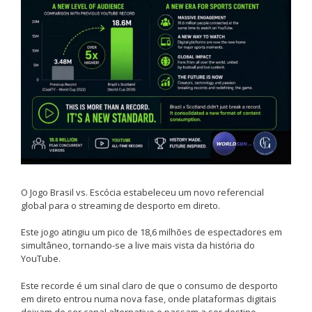
O Jogo Brasil vs. Escócia estabeleceu um novo referencial
global para o streaming de desporto em direto.
Este jogo atingiu um pico de 18,6 milhões de espectadores em
simultâneo, tornando-se a live mais vista da história do
YouTube.
Este recorde é um sinal claro de que o consumo de desporto
em direto entrou numa nova fase, onde plataformas digitais
deixam de ser canal alternativo e passam a ser destino