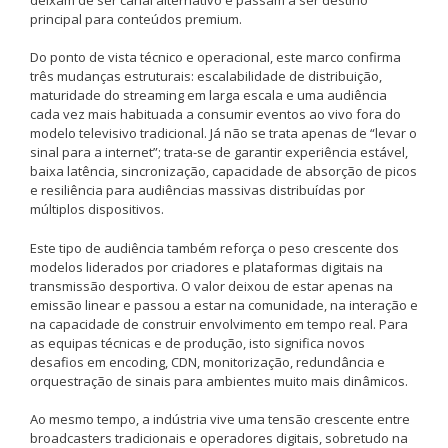
principal para conteúdos premium.
Do ponto de vista técnico e operacional, este marco confirma
três mudanças estruturais: escalabilidade de distribuição,
maturidade do streaming em larga escala e uma audiência
cada vez mais habituada a consumir eventos ao vivo fora do
modelo televisivo tradicional. Já não se trata apenas de “levar o
sinal para a internet”; trata-se de garantir experiência estável,
baixa latência, sincronização, capacidade de absorção de picos
e resiliência para audiências massivas distribuídas por
múltiplos dispositivos.
Este tipo de audiência também reforça o peso crescente dos
modelos liderados por criadores e plataformas digitais na
transmissão desportiva. O valor deixou de estar apenas na
emissão linear e passou a estar na comunidade, na interação e
na capacidade de construir envolvimento em tempo real. Para
as equipas técnicas e de produção, isto significa novos
desafios em encoding, CDN, monitorização, redundância e
orquestração de sinais para ambientes muito mais dinâmicos.
Ao mesmo tempo, a indústria vive uma tensão crescente entre
broadcasters tradicionais e operadores digitais, sobretudo na