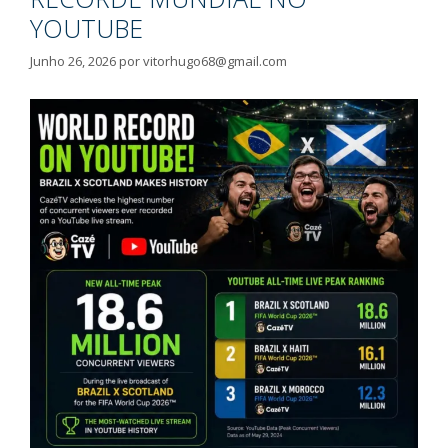
YOUTUBE
Junho 26, 2026
por
vitorhugo68@gmail.com