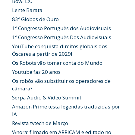
Bowl LX.
Lente Barata
83º Globos de Ouro
1º Congresso Português dos Audiovisuais
1º Congresso Português Dos Audiovisuais
YouTube conquista direitos globais dos
Óscares a partir de 2029!
Os Robots vão tomar conta do Mundo
Youtube faz 20 anos
Os robôs vão substituir os operadores de
câmara?
Serpa Audio & Video Summit
Amazon Prime testa legendas traduzidas por
IA
Revista tvtech de Março
‘Anora’ filmado em ARRICAM e editado no