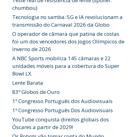
Teste real de resistência de lente (spoiler:
chumbou)
Tecnologia no samba: 5G e IA revolucionam a
transmissão do Carnaval 2026 da Globo
O operador de câmara que patina de costas
foi um dos vencedores dos Jogos Olímpicos de
Inverno de 2026
A NBC Sports mobiliza 145 câmaras e 22
unidades móveis para a cobertura do Super
Bowl LX.
Lente Barata
83º Globos de Ouro
1º Congresso Português dos Audiovisuais
1º Congresso Português Dos Audiovisuais
YouTube conquista direitos globais dos
Óscares a partir de 2029!
Os Robots vão tomar conta do Mundo