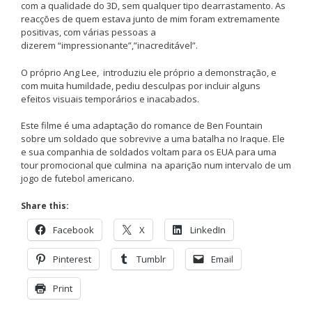
com a qualidade do 3D, sem qualquer tipo dearrastamento. As
reacções de quem estava junto de mim foram extremamente
positivas, com várias pessoas a
dizerem “impressionante”,”inacreditável”.
O próprio Ang Lee, introduziu ele próprio a demonstração, e
com muita humildade, pediu desculpas por incluir alguns
efeitos visuais temporários e inacabados.
Este filme é uma adaptação do romance de Ben Fountain
sobre um soldado que sobrevive a uma batalha no Iraque. Ele
e sua companhia de soldados voltam para os EUA para uma
tour promocional que culmina na aparição num intervalo de um
jogo de futebol americano.
Share this:
Facebook
X
LinkedIn
Pinterest
Tumblr
Email
Print