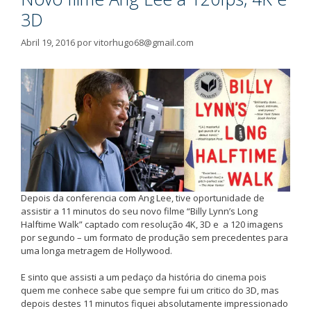
3D
Abril 19, 2016
por
vitorhugo68@gmail.com
Depois da conferencia com Ang Lee, tive oportunidade de
assistir a 11 minutos do seu novo filme “Billy Lynn’s Long
Halftime Walk” captado com resolução 4K, 3D e a 120 imagens
por segundo – um formato de produção sem precedentes para
uma longa metragem de Hollywood.
E sinto que assisti a um pedaço da história do cinema pois
quem me conhece sabe que sempre fui um critico do 3D, mas
depois destes 11 minutos fiquei absolutamente impressionado