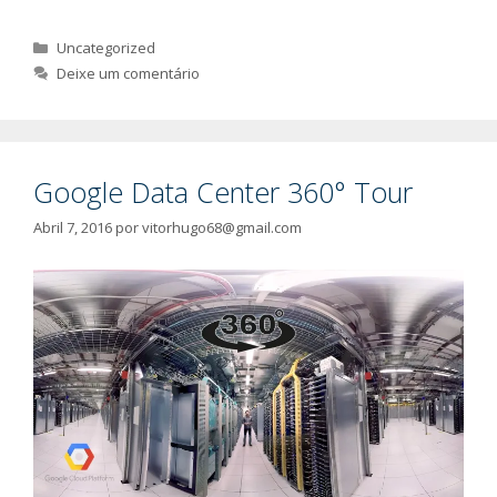
Categorias
Uncategorized
Deixe um comentário
Google Data Center 360° Tour
Abril 7, 2016
por
vitorhugo68@gmail.com