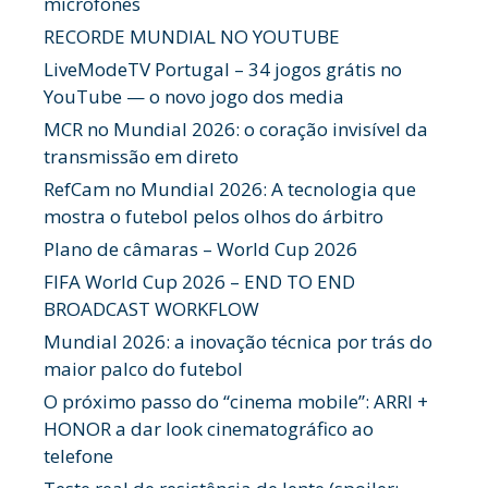
microfones
RECORDE MUNDIAL NO YOUTUBE
LiveModeTV Portugal – 34 jogos grátis no
YouTube — o novo jogo dos media
MCR no Mundial 2026: o coração invisível da
transmissão em direto
RefCam no Mundial 2026: A tecnologia que
mostra o futebol pelos olhos do árbitro
Plano de câmaras – World Cup 2026
FIFA World Cup 2026 – END TO END
BROADCAST WORKFLOW
Mundial 2026: a inovação técnica por trás do
maior palco do futebol
O próximo passo do “cinema mobile”: ARRI +
HONOR a dar look cinematográfico ao
telefone