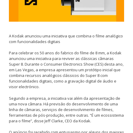
A Kodak anunciou uma iniciativa que combina o filme analógico
com funcionalidades digitais
Para celebrar os 50 anos do fabrico do filme de 8 mm, a Kodak
anunciou uma iniciativa para reviver as clássicas câmaras
Super 8. Durante o Consumer Electronics Show (CES) desta ano,
em Las Vegas, a empresa apresentou um protótipo inicial que
combina recursos analógicos clássicos do Super 8 com
funcionalidades digitais, como a gravação digital de áudio e
visor electrónico.
Segundo a empresa, a iniciativa vai além da apresentação de
uma nova câmara. Há previsão do desenvolvimento de uma
linha de câmaras, serviços de desenvolvimento de filmes,
ferramentas de pós-produção, entre outras. “É um ecossistema
para o filme”, disse Jeff Clarke, CEO da Kodak.
O anúncio foi recebido com entusiasmo por alguns dos maiores