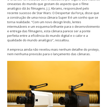
cineastas do mundo que gostam do aspecto que o filme
analógico dá às filmagens. J. J. Abrams, responsável pelo
recente sucesso de Star Wars: O Despertar da Força, disse que
a construção de uma nova câmara Super 8 é um sonho que se
torna realidade. “Com um novo design lindo, lentes
intermutáveis e um esquema brilhante para o desenvolvimento
e entrega das filmagens, esta câmara parece ser a ponte
perfeita entre a eficiência do mundo digital e o calor e a
qualidade do mundo analógico”, ressaltou.
A empresa ainda não revelou mais nenhum detalhe do protejo,
nem nenhuma previsão para o lançamento das câmaras.