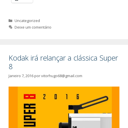
Categorias
Uncategorized
Deixe um comentário
Kodak irá relançar a clássica Super
8
Janeiro 7, 2016
por
vitorhugo68@gmail.com