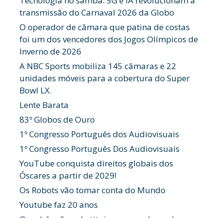
Tecnologia no samba: 5G e IA revolucionam a
transmissão do Carnaval 2026 da Globo
O operador de câmara que patina de costas
foi um dos vencedores dos Jogos Olímpicos de
Inverno de 2026
A NBC Sports mobiliza 145 câmaras e 22
unidades móveis para a cobertura do Super
Bowl LX.
Lente Barata
83º Globos de Ouro
1º Congresso Português dos Audiovisuais
1º Congresso Português Dos Audiovisuais
YouTube conquista direitos globais dos
Óscares a partir de 2029!
Os Robots vão tomar conta do Mundo
Youtube faz 20 anos