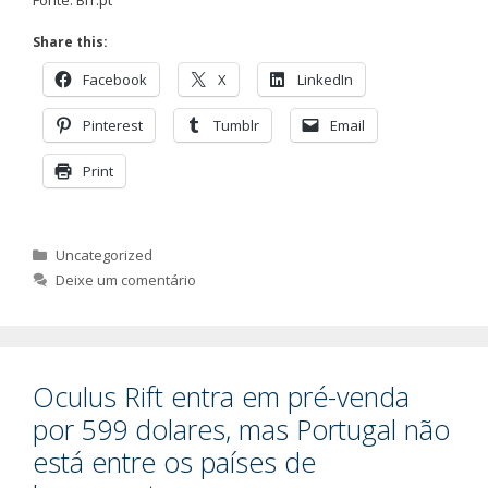
Share this:
Facebook
X
LinkedIn
Pinterest
Tumblr
Email
Print
Categorias
Uncategorized
Deixe um comentário
Oculus Rift entra em pré-venda
por 599 dolares, mas Portugal não
está entre os países de