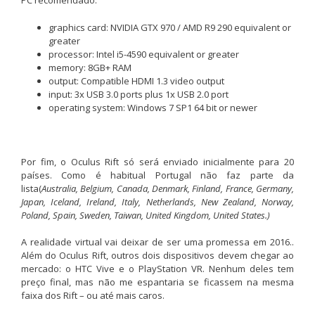
PC recomendado:
graphics card: NVIDIA GTX 970 / AMD R9 290 equivalent or
greater
processor: Intel i5-4590 equivalent or greater
memory: 8GB+ RAM
output: Compatible HDMI 1.3 video output
input: 3x USB 3.0 ports plus 1x USB 2.0 port
operating system: Windows 7 SP1 64 bit or newer
Por fim, o Oculus Rift só será enviado inicialmente para 20
países. Como é habitual Portugal não faz parte da
lista(
Australia, Belgium, Canada, Denmark, Finland, France, Germany,
Japan, Iceland, Ireland, Italy, Netherlands, New Zealand, Norway,
Poland, Spain, Sweden, Taiwan, United Kingdom, United States.)
A realidade virtual vai deixar de ser uma promessa em 2016..
Além do Oculus Rift, outros dois dispositivos devem chegar ao
mercado: o HTC Vive e o PlayStation VR. Nenhum deles tem
preço final, mas não me espantaria se ficassem na mesma
faixa dos Rift – ou até mais caros.