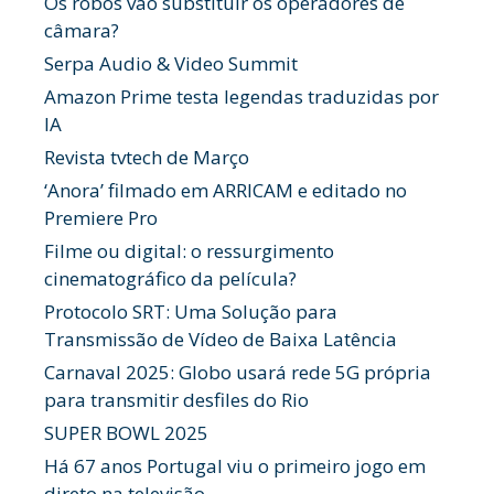
Os robôs vão substituir os operadores de
câmara?
Serpa Audio & Video Summit
Amazon Prime testa legendas traduzidas por
IA
Revista tvtech de Março
‘Anora’ filmado em ARRICAM e editado no
Premiere Pro
Filme ou digital: o ressurgimento
cinematográfico da película?
Protocolo SRT: Uma Solução para
Transmissão de Vídeo de Baixa Latência
Carnaval 2025: Globo usará rede 5G própria
para transmitir desfiles do Rio
SUPER BOWL 2025
Há 67 anos Portugal viu o primeiro jogo em
direto na televisão