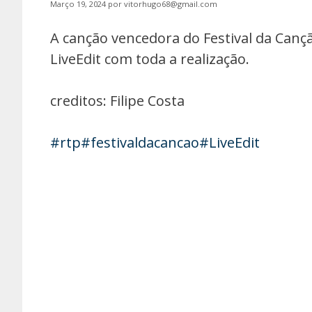
Março 19, 2024
por
vitorhugo68@gmail.com
A canção vencedora do Festival da Canção
LiveEdit com toda a realização.
creditos: Filipe Costa
#rtp
#festivaldacancao
#LiveEdit