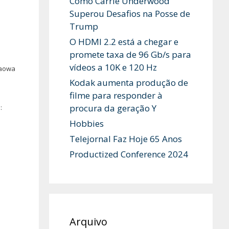
Como Carrie Underwood
Superou Desafios na Posse de
Trump
O HDMI 2.2 está a chegar e
promete taxa de 96 Gb/s para
vídeos a 10K e 120 Hz
Laowa
Kodak aumenta produção de
filme para responder à
procura da geração Y
:
Hobbies
Telejornal Faz Hoje 65 Anos
Productized Conference 2024
Arquivo