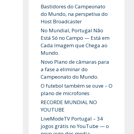
Bastidores do Campeonato
do Mundo, na perspetiva do
Host Broadcaster
No Mundial, Portugal Não
Está Só no Campo — Está em
Cada Imagem que Chega ao
Mundo.
Novo Plano de câmaras para
a fase a eliminar do
Campeonato do Mundo.
O futebol também se ouve – O
plano de microfones
RECORDE MUNDIAL NO
YOUTUBE
LiveModeTV Portugal – 34
jogos grátis no YouTube — o
novo jogo dos media