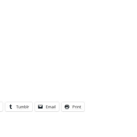
Tumblr
Email
Print