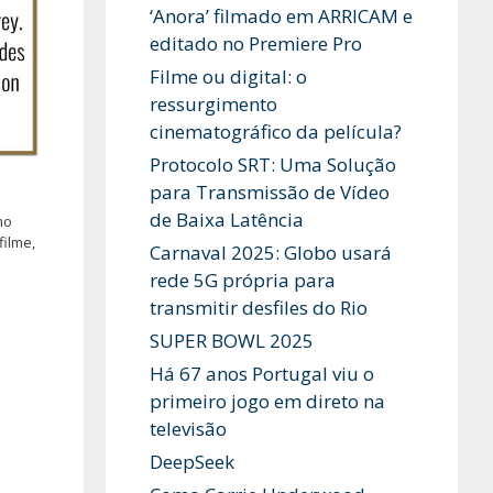
‘Anora’ filmado em ARRICAM e
editado no Premiere Pro
Filme ou digital: o
ressurgimento
cinematográfico da película?
Protocolo SRT: Uma Solução
para Transmissão de Vídeo
de Baixa Latência
mo
filme,
Carnaval 2025: Globo usará
rede 5G própria para
transmitir desfiles do Rio
SUPER BOWL 2025
Há 67 anos Portugal viu o
primeiro jogo em direto na
televisão
DeepSeek