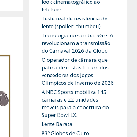
look cinematográfico ao
telefone
Teste real de resistência de
lente (spoiler: chumbou)
Tecnologia no samba: 5G e IA
revolucionam a transmissão
do Carnaval 2026 da Globo
O operador de câmara que
patina de costas foi um dos
vencedores dos Jogos
Olímpicos de Inverno de 2026
A NBC Sports mobiliza 145
câmaras e 22 unidades
móveis para a cobertura do
Super Bowl LX.
Lente Barata
83º Globos de Ouro