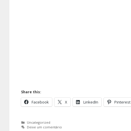
Share this:
Facebook
X
LinkedIn
Pinterest
Categorias
Uncategorized
Deixe um comentário