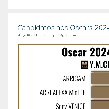
Candidatos aos Oscars 2024
Março 10, 2024
por
vitorhugo68@gmail.com