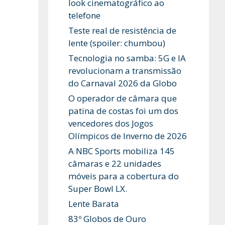
look cinematográfico ao
telefone
Teste real de resistência de
lente (spoiler: chumbou)
Tecnologia no samba: 5G e IA
revolucionam a transmissão
do Carnaval 2026 da Globo
O operador de câmara que
patina de costas foi um dos
vencedores dos Jogos
Olímpicos de Inverno de 2026
A NBC Sports mobiliza 145
câmaras e 22 unidades
móveis para a cobertura do
Super Bowl LX.
Lente Barata
83º Globos de Ouro