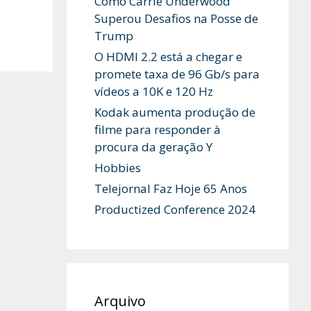
Como Carrie Underwood
Superou Desafios na Posse de
Trump
O HDMI 2.2 está a chegar e
promete taxa de 96 Gb/s para
vídeos a 10K e 120 Hz
Kodak aumenta produção de
filme para responder à
procura da geração Y
Hobbies
Telejornal Faz Hoje 65 Anos
Productized Conference 2024
Arquivo