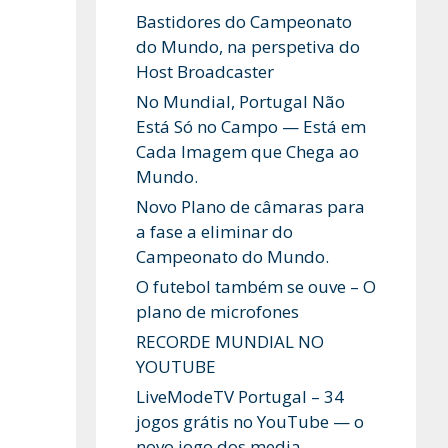
Bastidores do Campeonato
do Mundo, na perspetiva do
Host Broadcaster
No Mundial, Portugal Não
Está Só no Campo — Está em
Cada Imagem que Chega ao
Mundo.
Novo Plano de câmaras para
a fase a eliminar do
Campeonato do Mundo.
O futebol também se ouve – O
plano de microfones
RECORDE MUNDIAL NO
YOUTUBE
LiveModeTV Portugal – 34
jogos grátis no YouTube — o
novo jogo dos media