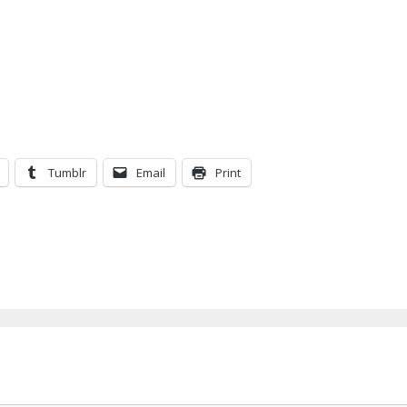
Tumblr
Email
Print