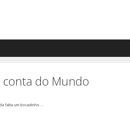
r conta do Mundo
nda falta um bocadinho….