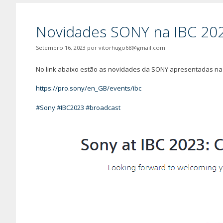
Novidades SONY na IBC 20
Setembro 16, 2023
por
vitorhugo68@gmail.com
No link abaixo estão as novidades da SONY apresentadas na
https://pro.sony/en_GB/events/ibc
#Sony
#IBC2023
#broadcast