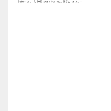
Setembro 17, 2023
por
vitorhugo68@gmail.com