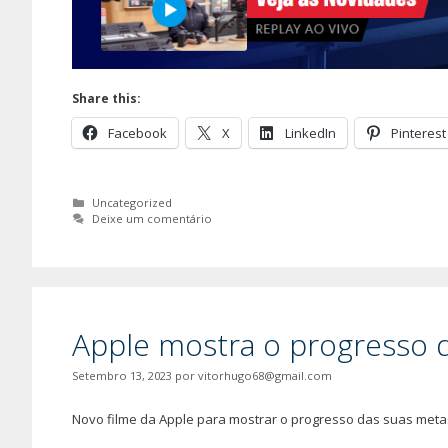
Share this:
Facebook
X
LinkedIn
Pinterest
Categorias
Uncategorized
Deixe um comentário
Apple mostra o progresso d
Setembro 13, 2023
por
vitorhugo68@gmail.com
Novo filme da Apple para mostrar o progresso das suas meta