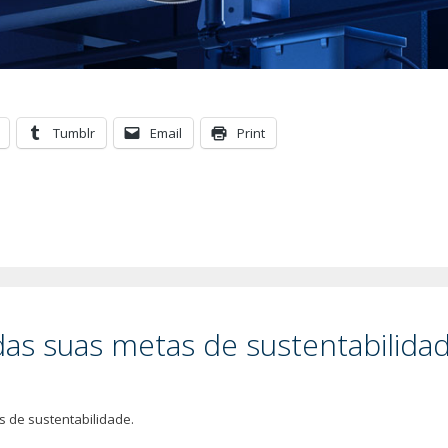
Tumblr
Email
Print
as suas metas de sustentabilida
s de sustentabilidade.