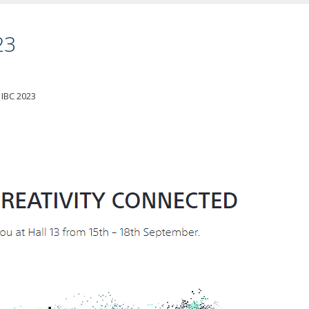
23
 IBC 2023