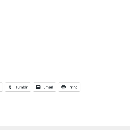
Tumblr
Email
Print