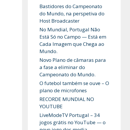
Bastidores do Campeonato
do Mundo, na perspetiva do
Host Broadcaster
No Mundial, Portugal Não
Está Só no Campo — Está em
Cada Imagem que Chega ao
Mundo.
Novo Plano de câmaras para
a fase a eliminar do
Campeonato do Mundo.
O futebol também se ouve – O
plano de microfones
RECORDE MUNDIAL NO
YOUTUBE
LiveModeTV Portugal – 34
jogos grátis no YouTube — o
novo jogo dos media