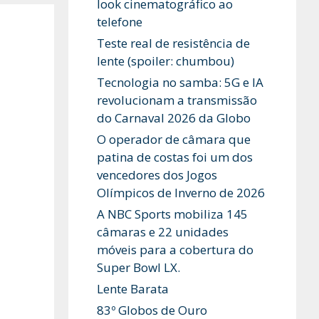
look cinematográfico ao
telefone
Teste real de resistência de
lente (spoiler: chumbou)
Tecnologia no samba: 5G e IA
revolucionam a transmissão
do Carnaval 2026 da Globo
O operador de câmara que
patina de costas foi um dos
vencedores dos Jogos
Olímpicos de Inverno de 2026
A NBC Sports mobiliza 145
câmaras e 22 unidades
móveis para a cobertura do
Super Bowl LX.
Lente Barata
83º Globos de Ouro