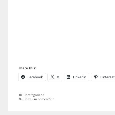
Share this:
Facebook
X
LinkedIn
Pinterest
Categorias
Uncategorized
Deixe um comentário