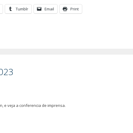
Tumblr
Email
Print
2023
n, e veja a conferencia de imprensa.