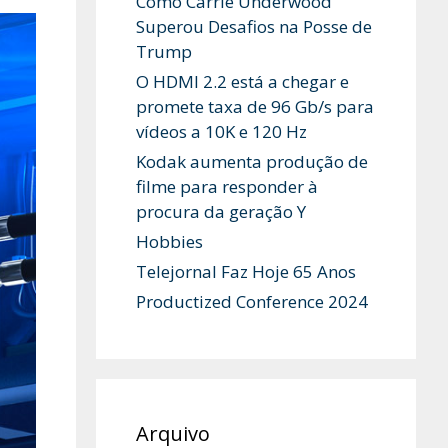
Como Carrie Underwood
Superou Desafios na Posse de
Trump
O HDMI 2.2 está a chegar e
promete taxa de 96 Gb/s para
vídeos a 10K e 120 Hz
Kodak aumenta produção de
filme para responder à
procura da geração Y
Hobbies
Telejornal Faz Hoje 65 Anos
Productized Conference 2024
Arquivo