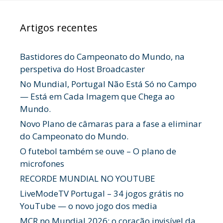
Artigos recentes
Bastidores do Campeonato do Mundo, na
perspetiva do Host Broadcaster
No Mundial, Portugal Não Está Só no Campo
— Está em Cada Imagem que Chega ao
Mundo.
Novo Plano de câmaras para a fase a eliminar
do Campeonato do Mundo.
O futebol também se ouve – O plano de
microfones
RECORDE MUNDIAL NO YOUTUBE
LiveModeTV Portugal – 34 jogos grátis no
YouTube — o novo jogo dos media
MCR no Mundial 2026: o coração invisível da