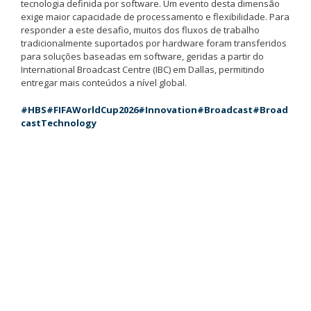
tecnologia definida por software. Um evento desta dimensão
exige maior capacidade de processamento e flexibilidade. Para
responder a este desafio, muitos dos fluxos de trabalho
tradicionalmente suportados por hardware foram transferidos
para soluções baseadas em software, geridas a partir do
International Broadcast Centre (IBC) em Dallas, permitindo
entregar mais conteúdos a nível global.
#HBS
#FIFAWorldCup2026
#Innovation
#Broadcast
#Broad
castTechnology