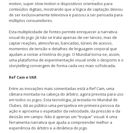
motion, super slow motion e dispositivos orientados para
conteúdos digitais, mostrando que a lógica de captação deixou
de ser exclusivamente televisiva e passou a ser pensada para
múltiplos consumidores.
Esta multiplicidade de fontes permite enriquecer a narrativa
visual do jogo. Já não se trata apenas de ver lances, mas de
captar reações, atmosferas, bancadas, túneis de acesso,
momentos de tensão e detalhes de linguagem corporal que
ajudam a contar a história do jogo. O Mundial torna-se, assim,
uma plataforma de experimentação visual onde o desporto e o
storytelling convergem de forma cada vez mais sofisticada.
Ref Cam e VAR
Entre as inovações mais comentadas está a Ref Cam, uma
câmara montada na cabeça do árbitro, agora prevista para uso
em todos os jogos. Esta tecnologia, já testada no Mundial de
Clubes, dá ao público uma perspetiva em primeira pessoa da
ação e aproxima o espetador da velocidade, da pressão e da
decisão em campo. Não é apenas um “truque” visual: é uma
ferramenta narrativa que ajuda a compreender melhor a
experiência do árbitro e a dinâmica do jogo.