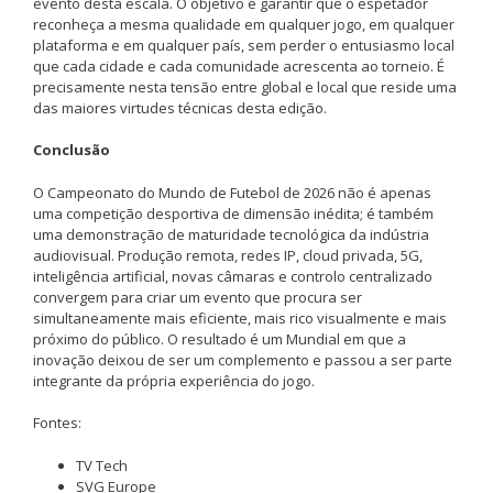
evento desta escala. O objetivo é garantir que o espetador
reconheça a mesma qualidade em qualquer jogo, em qualquer
plataforma e em qualquer país, sem perder o entusiasmo local
que cada cidade e cada comunidade acrescenta ao torneio. É
precisamente nesta tensão entre global e local que reside uma
das maiores virtudes técnicas desta edição.
Conclusão
O Campeonato do Mundo de Futebol de 2026 não é apenas
uma competição desportiva de dimensão inédita; é também
uma demonstração de maturidade tecnológica da indústria
audiovisual. Produção remota, redes IP, cloud privada, 5G,
inteligência artificial, novas câmaras e controlo centralizado
convergem para criar um evento que procura ser
simultaneamente mais eficiente, mais rico visualmente e mais
próximo do público. O resultado é um Mundial em que a
inovação deixou de ser um complemento e passou a ser parte
integrante da própria experiência do jogo.
Fontes:
TV Tech
SVG Europe