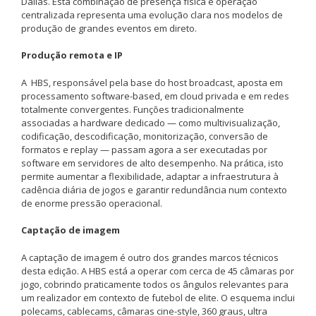
Dallas. Esta combinação de presença física e operação
centralizada representa uma evolução clara nos modelos de
produção de grandes eventos em direto.
Produção remota e IP
A HBS, responsável pela base do host broadcast, aposta em
processamento software-based, em cloud privada e em redes
totalmente convergentes. Funções tradicionalmente
associadas a hardware dedicado — como multivisualização,
codificação, descodificação, monitorização, conversão de
formatos e replay — passam agora a ser executadas por
software em servidores de alto desempenho. Na prática, isto
permite aumentar a flexibilidade, adaptar a infraestrutura à
cadência diária de jogos e garantir redundância num contexto
de enorme pressão operacional.
Captação de imagem
A captação de imagem é outro dos grandes marcos técnicos
desta edição. A HBS está a operar com cerca de 45 câmaras por
jogo, cobrindo praticamente todos os ângulos relevantes para
um realizador em contexto de futebol de elite. O esquema inclui
polecams, cablecams, câmaras cine-style, 360 graus, ultra