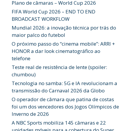
Plano de câmaras – World Cup 2026
FIFA World Cup 2026 – END TO END
BROADCAST WORKFLOW
Mundial 2026: a inovação técnica por trás do
maior palco do futebol
O próximo passo do “cinema mobile”: ARRI +
HONOR a dar look cinematográfico ao
telefone
Teste real de resistência de lente (spoiler:
chumbou)
Tecnologia no samba: 5G e IA revolucionam a
transmissão do Carnaval 2026 da Globo
O operador de câmara que patina de costas
foi um dos vencedores dos Jogos Olímpicos de
Inverno de 2026
A NBC Sports mobiliza 145 câmaras e 22
unidades móveis para a cobertura do Super