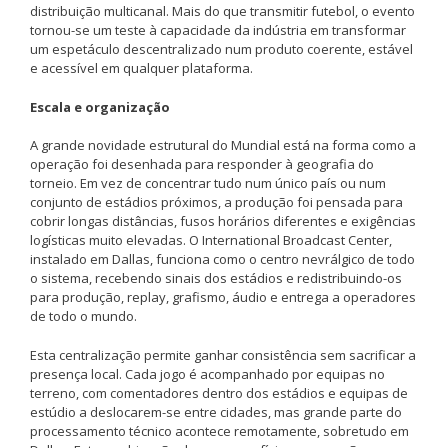
distribuição multicanal. Mais do que transmitir futebol, o evento
tornou-se um teste à capacidade da indústria em transformar
um espetáculo descentralizado num produto coerente, estável
e acessível em qualquer plataforma.
Escala e organização
A grande novidade estrutural do Mundial está na forma como a
operação foi desenhada para responder à geografia do
torneio. Em vez de concentrar tudo num único país ou num
conjunto de estádios próximos, a produção foi pensada para
cobrir longas distâncias, fusos horários diferentes e exigências
logísticas muito elevadas. O International Broadcast Center,
instalado em Dallas, funciona como o centro nevrálgico de todo
o sistema, recebendo sinais dos estádios e redistribuindo-os
para produção, replay, grafismo, áudio e entrega a operadores
de todo o mundo.
Esta centralização permite ganhar consistência sem sacrificar a
presença local. Cada jogo é acompanhado por equipas no
terreno, com comentadores dentro dos estádios e equipas de
estúdio a deslocarem-se entre cidades, mas grande parte do
processamento técnico acontece remotamente, sobretudo em