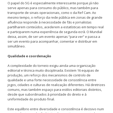
O papel do 5G é especialmente interessante porque já não
serve apenas para consumo do público, mas também para
transporte de sinais operacionais, como o da Ref Cam. Ao
mesmo tempo, o reforço da rede pública em zonas de grande
afluência responde à necessidade de fãs e jornalistas
partilharem conteúdos, acederem a estatísticas em tempo real
e participarem numa experiência de segunda ecrã. O Mundial
deixa, assim, de ser um evento apenas “para ver” e passa a
ser um evento para acompanhar, comentar e distribuir em
simultâneo.
Qualidade e coordenação
A complexidade do torneio exigiu ainda uma organização
editorial e técnica muito disciplinada. Existem 16 equipas de
produção, um reforço dos mecanismos de controlo de
qualidade e uma forte necessidade de consistência entre
jogos, cidades e culturas de realização diferentes. Há diretrizes
comuns, mas também espaço para estilos editoriais distintos,
desde que subordinados à prioridade do direto e à
uniformidade do produto final.
Este equilíbrio entre diversidade e consistência é decisivo num