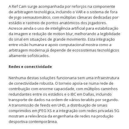
A Ref Cam surge acompanhada por reforços na componente
de arbitragem tecnológica, incluindo o VAR e o sistema de fora
de jogo semiautomático, com múltiplas câmaras dedicadas por
estádio e rastreio de pontos anatómicos dos jogadores.
Acresce ainda o uso de inteligência artificial para estabilização
da imagem e redução de motion blur, melhorando a legibilidade
do sinal em situações de grande movimento. Esta integração
entre visão humana e apoio computacional mostra como a
arbitragem moderna já depende de ecossistemas tecnológicos
altamente sofisticados.
Redes e conectividade
Nenhuma destas soluções funcionaria sem uma infraestrutura
de conectividade robusta. O torneio apoia-se numa rede de
contribuição com enorme capacidade, com múltiplos caminhos
redundantes entre os estádios e o IBC em Dallas, incluindo
transporte de dados na ordem de vários terabits por segundo.
A transmissão de feeds em UHD, a distribuição de sinais
comprimidos em JPEG XS e a integração com redes privadas 5G
mostram a relevância da engenharia de redes na produção
desportiva contemporânea.