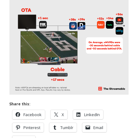
Share this:
Facebook
X
LinkedIn
Pinterest
Tumblr
Email