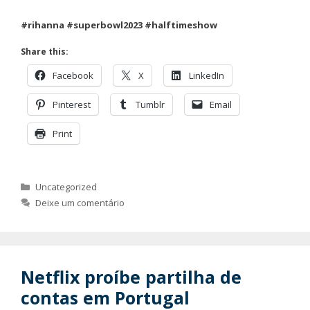
#rihanna
#superbowl2023
#halftimeshow
Share this:
Facebook
X
LinkedIn
Pinterest
Tumblr
Email
Print
Categorias
Uncategorized
Deixe um comentário
Netflix proíbe partilha de
contas em Portugal