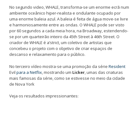
No segundo video, WHALE, transforma-se um enorme ecrã num
ambiente oceânico hiper-realista e ondulante ocupado por
uma enorme baleia azul. A baleia é feita de água move-se livre
e harmoniosamente entre as ondas. O WHALE pode ser visto
por 60 segundos a cada meia hora, na Broadway, estendendo-
se por um quarteirão inteiro da 45th Street à 46th Street. O
criador de WHALE é a’strict, um coletivo de artistas que
concebeu o projeto com o objetivo de criar espaços de
descanso e relaxamento para o público.
No terceiro vídeo mostra-se uma promoção da série
Resident
Evil
para a Netflix
, mostrando um
Licker
, umas das criaturas
mais famosas da série, como se estivesse no meio da cidade
de Nova York
Veja os resultados impressionantes: