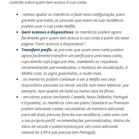
controlo sobre quem tem acesso à sua conta.
: vamos ajudar os membros a fazer esta configuração, para
garantir que todas as pessoas que vivem na sua residência
podem usar a sua conta Netflix.
Gerir acessos e dispositivos
: os membros podem agora
facilmente gerir quem tem acesso à sua conta a partir da nova
página “Gerir acessos e dispositivos”.
Transferir perfis
: as pessoas que usam uma conta podem
agora facilmente transferir um perfil para uma nova conta,
cuja adesão seja paga por elas, mantendo as respetivas
recomendações personalizadas, o histórico de visualização, A
Minha Lista, os jogos guardados, e muito mais.
: os membros podem continuar a ver a Netflix nos seus
dispositivos pessoais ou iniciar sessão num novo televisor, por
exemplo, num quarto de hotel ou numa casa de férias.
: em vários países (incluindo Canadá, Nova Zelândia, Portugal
e Espanha), os membros com um plano Standard ou Premium
podem adicionar contas secundárias de membro adicional,
para até duas pessoas fora da sua residência, cada uma com
o seu próprio perfil, recomendações personalizadas, dados de
início de sessão e palavra-passe,por um custo adicional
mensal de 3,99 € por pessoa (em Portugal).