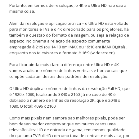
Portanto, em termos de resolução, o 4K e o Ultra HD não são a
mesma coisa.
Além da resolução e aplicação técnica – o Ultra HD está voltado
para monitores e TVs e o 4K direcionado para os projetores, há
também a questão do formato da imagem, ou seja a relação de
aspecto. No cinema a relação de aspecto comumente
empregada é 21:9 (ou 14:10 em IMAX ou 19:10 em IMAX Digital) ,
enquanto nos televisores o formato é 16:9 (widescreen).
Para ficar ainda mais claro a diferença entre Ultra HD e 4K
vamos analisar o número de linhas verticais e horizontais que
compõe cada um destes dois padrões de resolução.
O Ultra HD duplica o número de linhas da resolução Full HD, que
é 1920 x 1080, totalizando 3840 x 2160. Já no caso do 4K é
dobrado o número de linhas da resolução 2K, que é 2048 x
1080. O total: 4096 x 2160.
Como mais pixels nem sempre são melhores pixels, pode ser
bem desanimador comprovar que em muitos casos uma
televisão Ultra HD de entrada de gama, tem menos qualidade
do que uma TV Full HD com uma taxa de contraste mais alta, por