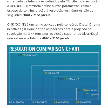
o mercado de televisores definido pela ITU . Além da resolução,
o UHD (UHD-1) também define outros parâmetros, como o
espaço de cor. Em relação à resolução, os números são os
seguintes:
3840 x 2160 pixels
.
O 4K (DCI-4K) é um termo aplicado pelo consórcio Digital Cinema
Initiatives (DCI) que define os padrões para a projeção na
resolução 4K. O 4K tem uma resolução superior ao Ultra HD, já
que estamos a falar de
4096 x 2160 pixels.