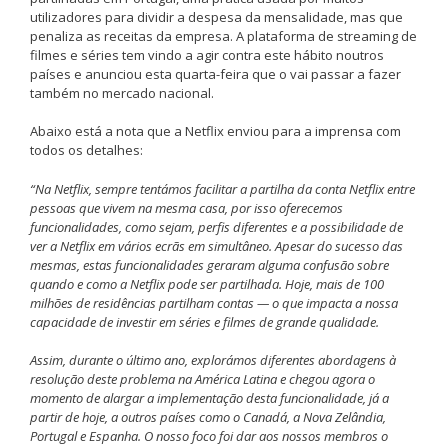
utilizadores para dividir a despesa da mensalidade, mas que
penaliza as receitas da empresa. A plataforma de streaming de
filmes e séries tem vindo a agir contra este hábito noutros
países e anunciou esta quarta-feira que o vai passar a fazer
também no mercado nacional.
Abaixo está a nota que a Netflix enviou para a imprensa com
todos os detalhes:
“Na Netflix, sempre tentámos facilitar a partilha da conta Netflix entre
pessoas que vivem na mesma casa, por isso oferecemos
funcionalidades, como sejam, perfis diferentes e a possibilidade de
ver a Netflix em vários ecrãs em simultâneo. Apesar do sucesso das
mesmas, estas funcionalidades geraram alguma confusão sobre
quando e como a Netflix pode ser partilhada. Hoje, mais de 100
milhões de residências partilham contas — o que impacta a nossa
capacidade de investir em séries e filmes de grande qualidade.
Assim, durante o último ano, explorámos diferentes abordagens à
resolução deste problema na América Latina e chegou agora o
momento de alargar a implementação desta funcionalidade, já a
partir de hoje, a outros países como o Canadá, a Nova Zelândia,
Portugal e Espanha. O nosso foco foi dar aos nossos membros o