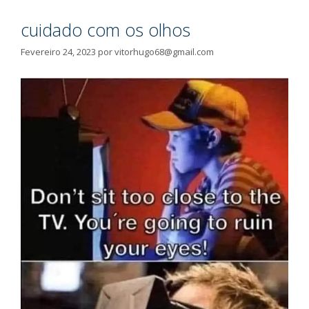
cuidado com os olhos
Fevereiro 24, 2023
por
vitorhugo68@gmail.com