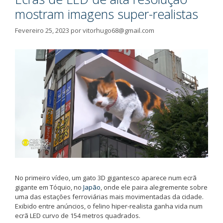
mostram imagens super-realistas
Fevereiro 25, 2023
por
vitorhugo68@gmail.com
No primeiro vídeo, um gato 3D gigantesco aparece num ecrã
gigante em Tóquio, no
Japão
, onde ele paira alegremente sobre
uma das estações ferroviárias mais movimentadas da cidade.
Exibido entre anúncios, o felino hiper-realista ganha vida num
ecrã LED curvo de 154 metros quadrados.