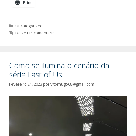
Print
Categorias
Uncategorized
Deixe um comentário
Como se ilumina o cenário da
série Last of Us
Fevereiro 21, 2023
por
vitorhugo68@gmail.com