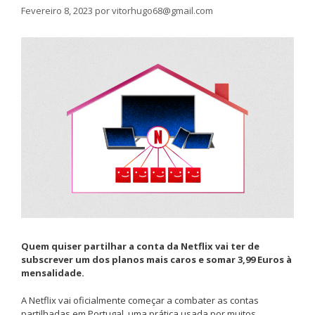
Fevereiro 8, 2023
por
vitorhugo68@gmail.com
Quem quiser partilhar a conta da Netflix vai ter de
subscrever um dos planos mais caros e somar 3,99 Euros à
mensalidade.
A Netflix vai oficialmente começar a combater as contas
partilhadas em Portugal, uma prática usada por muitos