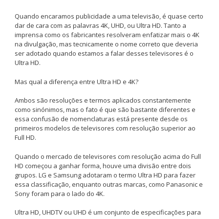
Quando encaramos publicidade a uma televisão, é quase certo
dar de cara com as palavras 4K, UHD, ou Ultra HD. Tanto a
imprensa como os fabricantes resolveram enfatizar mais o 4K
na divulgação, mas tecnicamente o nome correto que deveria
ser adotado quando estamos a falar desses televisores é o
Ultra HD.
Mas qual a diferença entre Ultra HD e 4K?
Ambos são resoluções e termos aplicados constantemente
como sinónimos, mas o fato é que são bastante diferentes e
essa confusão de nomenclaturas está presente desde os
primeiros modelos de televisores com resolução superior ao
Full HD.
Quando o mercado de televisores com resolução acima do Full
HD começou a ganhar forma, houve uma divisão entre dois
grupos. LG e Samsung adotaram o termo Ultra HD para fazer
essa classificação, enquanto outras marcas, como Panasonic e
Sony foram para o lado do 4K.
Ultra HD, UHDTV ou UHD é um conjunto de especificações para