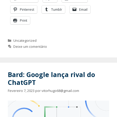
Pinterest
Tumblr
Email
Print
Categorias
Uncategorized
Deixe um comentário
Bard: Google lança rival do
ChatGPT
Fevereiro 7, 2023
por
vitorhugo68@gmail.com