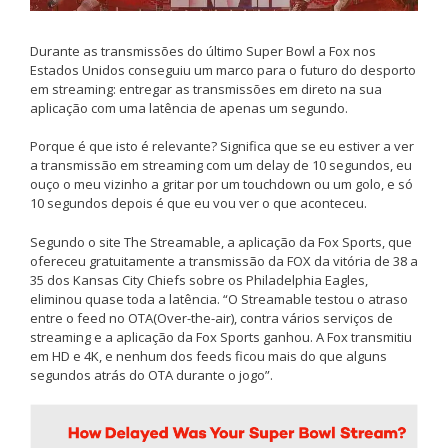
Durante as transmissões do último Super Bowl a Fox nos
Estados Unidos conseguiu um marco para o futuro do desporto
em streaming: entregar as transmissões em direto na sua
aplicação com uma latência de apenas um segundo.
Porque é que isto é relevante? Significa que se eu estiver a ver
a transmissão em streaming com um delay de 10 segundos, eu
ouço o meu vizinho a gritar por um touchdown ou um golo, e só
10 segundos depois é que eu vou ver o que aconteceu.
Segundo o site The Streamable, a aplicação da Fox Sports, que
ofereceu gratuitamente a transmissão da FOX da vitória de 38 a
35 dos Kansas City Chiefs sobre os Philadelphia Eagles,
eliminou quase toda a latência. “O Streamable testou o atraso
entre o feed no OTA(Over-the-air), contra vários serviços de
streaming e a aplicação da Fox Sports ganhou. A Fox transmitiu
em HD e 4K, e nenhum dos feeds ficou mais do que alguns
segundos atrás do OTA durante o jogo”.