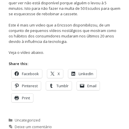
quer ver não está disponível porque alguém o levou à 5
minutos. Isto para não fazer na multa de 50 Escudos para quem
se esquecesse de rebobinar a cassete.
Este é mais um video que a Ericsson disponibilizou, de um
conjunto de pequenos vídeos nostálgicos que mostram como
os hábitos dos consumidores mudaram nos últimos 20 anos
devido à influência da tecnologia.
Veja o vídeo abaixo.
Share this:
Facebook
X
LinkedIn
Pinterest
Tumblr
Email
Print
Categorias
Uncategorized
Deixe um comentário