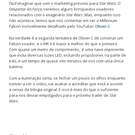
fácil imaginar que com o marketing previsto para
Star Wars: O
Despertar da Força
, veremos alguns brinquedos voadores
relacionados com o imaginário
Star Wars
. Mas, enquanto isso
não acontece, temos que nos contentar em ver o Millenium
Falcon incrivelmente detalhado pelo YouTuber
Olivier C.
Na verdade é a segunda tentativa de Olivier C de construir um
Falcon voador, e o MK II é maior e melhor do que o primeiro.
Com quase um metro de comprimento, é uma nave imponente
que inclui diversas luzes LED, incluindo propulsores na parte de
trás, e um tempo de quase oito minutos de voo com uma única
bateria.
Com a iluminação certa, se fechar um pouco os olhos enquanto
estiver a ver o vídeo, vai acabar a acreditar que está a assistir
a cenas da trilogia original. E isso é mais do que o suficiente
para nos deixar empolgados para o próximo trailer de
Star
Wars
.