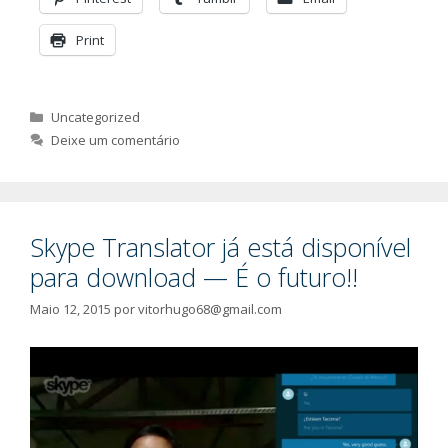
Print
Categorias
Uncategorized
Deixe um comentário
Skype Translator já está disponível
para download — É o futuro!!
Maio 12, 2015
por
vitorhugo68@gmail.com