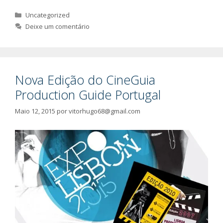
Categorias
Uncategorized
Deixe um comentário
Nova Edição do CineGuia
Production Guide Portugal
Maio 12, 2015
por
vitorhugo68@gmail.com