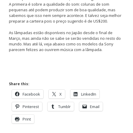
A primeira é sobre a qualidade do som: colunas de som
pequenas até podem produzir som de boa qualidade, mas
sabemos que isso nem sempre acontece. E talvez seja melhor
preparar a carteira pois o preço sugerido é de US$200.
As lâmpadas estão disponíveis no Japão desde o final de
Março, mas ainda não se sabe se serão vendidas no resto do
mundo. Mas até lá, veja abaixo como os modelos da Sony
parecem felizes ao ouvirem música com a lâmpada.
Share this:
Facebook
X
LinkedIn
Pinterest
Tumblr
Email
Print