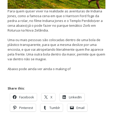
Para quem quiser viver na realidade as aventuras de Indiana
Jones, como a famosa cena em que o Harrison Ford foge da
pedra a rolar, no filme Indiana Jones e o Templo Perdido(ver a
cena abaixo) já o pode fazer no parque temático Zorb em
Roturua na Nova Zelândia.
Uma ou mais pessoas são colocadas dentro de uma bola de
plástico transparente, para que a mesma deslize por uma
encosta, e que vai atropelando literalmente quem lhe aparece
pela frente. Uma outra bola dentro da maior, permite que quem
vai dentro não se magoe.
Abaixo pode ainda ver ainda o making of
Share this:
Facebook
X
LinkedIn
Pinterest
Tumblr
Email