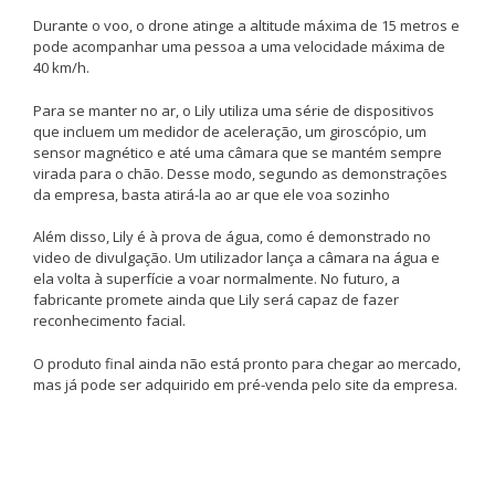
Durante o voo, o drone atinge a altitude máxima de 15 metros e
pode acompanhar uma pessoa a uma velocidade máxima de
40 km/h.
Para se manter no ar, o Lily utiliza uma série de dispositivos
que incluem um medidor de aceleração, um giroscópio, um
sensor magnético e até uma câmara que se mantém sempre
virada para o chão. Desse modo, segundo as demonstrações
da empresa, basta atirá-la ao ar que ele voa sozinho
Além disso, Lily é à prova de água, como é demonstrado no
video de divulgação. Um utilizador lança a câmara na água e
ela volta à superfície a voar normalmente. No futuro, a
fabricante promete ainda que Lily será capaz de fazer
reconhecimento facial.
O produto final ainda não está pronto para chegar ao mercado,
mas já pode ser adquirido em pré-venda pelo site da empresa.