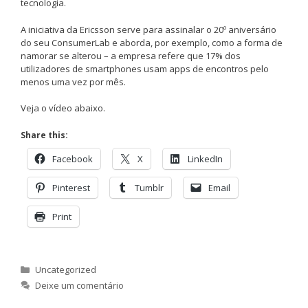
tecnologia.
A iniciativa da Ericsson serve para assinalar o 20º aniversário
do seu ConsumerLab e aborda, por exemplo, como a forma de
namorar se alterou – a empresa refere que 17% dos
utilizadores de smartphones usam apps de encontros pelo
menos uma vez por mês.
Veja o vídeo abaixo.
Share this:
Facebook
X
LinkedIn
Pinterest
Tumblr
Email
Print
Categorias
Uncategorized
Deixe um comentário