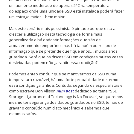
um aumento moderado de apenas 5°C na temperatura
do espaço onde uma unidade SSD está instalada poderá fazer
um estrago maior… bem maior.
Mas este cenário mais pessimista é pintado porque está a
crescer a utilização desta tecnologia de forma mais
generalizada e há dados/informações que são de
armazenamento temporário, mas há também outro tipo de
informação que se pretende que fique anos…. muitos anos
guardada. Será que os discos SSD em condições muitas vezes
desleixadas podem não garantir essa condição?
Podemos então concluir que se mantivermos os SSD numa
temperatura razoável, há uma forte probabilidade de termos
essa condição garantida. Contudo, segundo os especialistas e
como escreve Don Allison
num post
dedicado ao tema “SSD
Storage – Ignorance of Technology is No Excuse”, se queremos
mesmo ter segurança dos dados guardados no SSD, temos de
gravar o conteúdo num disco mecânico e sabemos que
estamos safos.