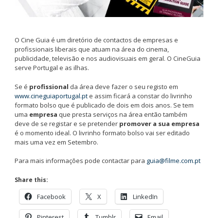
O Cine Guia é um diretório de contactos de empresas e
profissionais liberais que atuam na área do cinema,
publicidade, televisão e nos audiovisuais em geral. O CineGuia
serve Portugal e as ilhas.
Se é
profissional
da área deve fazer o seu registo em
www.cineguiaportugal.pt
e assim ficará a constar do livrinho
formato bolso que é publicado de dois em dois anos. Se tem
uma
empresa
que presta serviços na área então também
deve de se registar e se pretender
promover a sua empresa
é o momento ideal. O livrinho formato bolso vai ser editado
mais uma vez em Setembro.
Para mais informações pode contactar para
guia@filme.com.pt
Share this:
Facebook
X
LinkedIn
Pinterest
Tumblr
Email