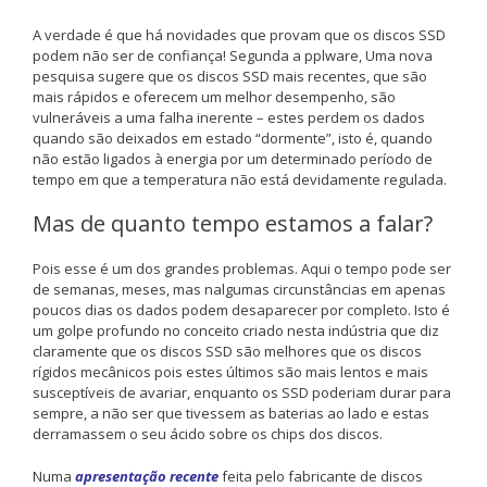
A verdade é que há novidades que provam que os discos SSD
podem não ser de confiança! Segunda a pplware, Uma nova
pesquisa sugere que os discos SSD mais recentes, que são
mais rápidos e oferecem um melhor desempenho, são
vulneráveis a uma falha inerente – estes perdem os dados
quando são deixados em estado “dormente”, isto é, quando
não estão ligados à energia por um determinado período de
tempo em que a temperatura não está devidamente regulada.
Mas de quanto tempo estamos a falar?
Pois esse é um dos grandes problemas. Aqui o tempo pode ser
de semanas, meses, mas nalgumas circunstâncias em apenas
poucos dias os dados podem desaparecer por completo. Isto é
um golpe profundo no conceito criado nesta indústria que diz
claramente que os discos SSD são melhores que os discos
rígidos mecânicos pois estes últimos são mais lentos e mais
susceptíveis de avariar, enquanto os SSD poderiam durar para
sempre, a não ser que tivessem as baterias ao lado e estas
derramassem o seu ácido sobre os chips dos discos.
Numa
apresentação recente
feita pelo fabricante de discos