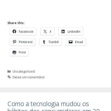
Share this:
Facebook
X
LinkedIn
Pinterest
Tumblr
Email
Print
Categorias
Uncategorized
Deixe um comentário
Como a tecnologia mudou os