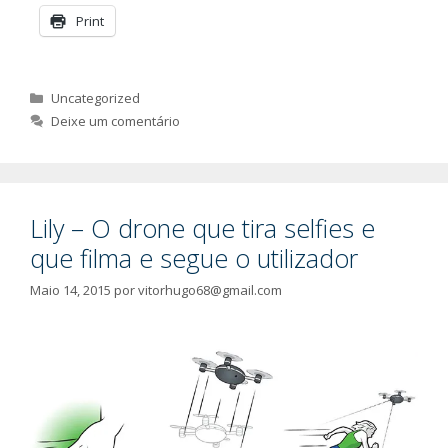
Print
Categorias
Uncategorized
Deixe um comentário
Lily – O drone que tira selfies e
que filma e segue o utilizador
Maio 14, 2015
por
vitorhugo68@gmail.com