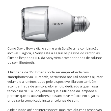
Como David Bowie diz, o som e a visão são uma combinação
incrível. E agora, a Sony está a seguir os passos do cantor: as
últimas lâmpadas LED da Sony vêm acompanhadas de colunas
de som Bluetooth.
A lâmpada de 360 lúmens pode ser emparelhada com
smartphones via Bluetooth, permitindo aos utilizadores ajustar
volume e a luminosidade pelo dispositivo. Ela vem também
acompanhada de um controlo remoto dedicado a quem usa
tecnologia NFC. A Sony afirma que a utilidade da lâmpada é
permitir que os utilizadores possam ouvir música em lugares
onde seria complicado instalar colunas de som.
A ideia pode até ser interessante, mas com algumas ressalvas.