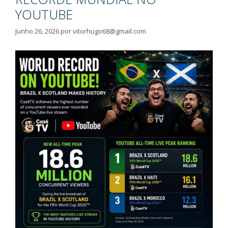
YOUTUBE
Junho 26, 2026
por
vitorhugo68@gmail.com