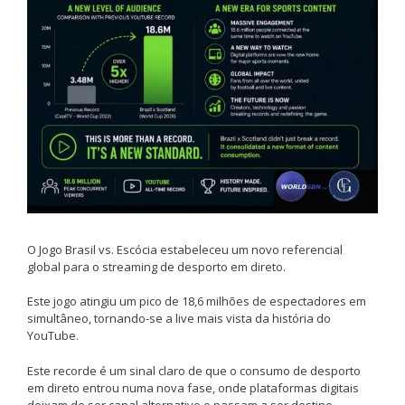
O Jogo Brasil vs. Escócia estabeleceu um novo referencial
global para o streaming de desporto em direto.
Este jogo atingiu um pico de 18,6 milhões de espectadores em
simultâneo, tornando-se a live mais vista da história do
YouTube.
Este recorde é um sinal claro de que o consumo de desporto
em direto entrou numa nova fase, onde plataformas digitais
deixam de ser canal alternativo e passam a ser destino