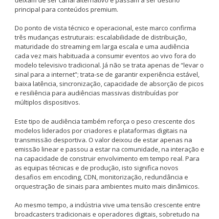
principal para conteúdos premium.
Do ponto de vista técnico e operacional, este marco confirma
três mudanças estruturais: escalabilidade de distribuição,
maturidade do streaming em larga escala e uma audiência
cada vez mais habituada a consumir eventos ao vivo fora do
modelo televisivo tradicional. Já não se trata apenas de “levar o
sinal para a internet”; trata-se de garantir experiência estável,
baixa latência, sincronização, capacidade de absorção de picos
e resiliência para audiências massivas distribuídas por
múltiplos dispositivos.
Este tipo de audiência também reforça o peso crescente dos
modelos liderados por criadores e plataformas digitais na
transmissão desportiva. O valor deixou de estar apenas na
emissão linear e passou a estar na comunidade, na interação e
na capacidade de construir envolvimento em tempo real. Para
as equipas técnicas e de produção, isto significa novos
desafios em encoding, CDN, monitorização, redundância e
orquestração de sinais para ambientes muito mais dinâmicos.
Ao mesmo tempo, a indústria vive uma tensão crescente entre
broadcasters tradicionais e operadores digitais, sobretudo na