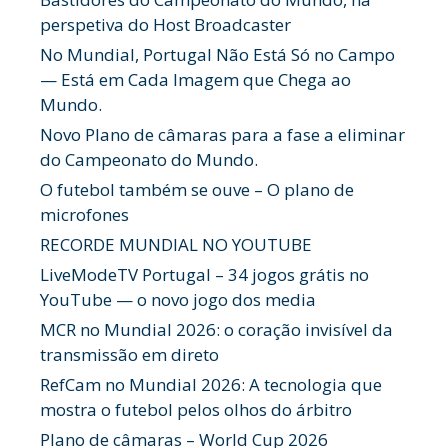
perspetiva do Host Broadcaster
No Mundial, Portugal Não Está Só no Campo
— Está em Cada Imagem que Chega ao
Mundo.
Novo Plano de câmaras para a fase a eliminar
do Campeonato do Mundo.
O futebol também se ouve – O plano de
microfones
RECORDE MUNDIAL NO YOUTUBE
LiveModeTV Portugal – 34 jogos grátis no
YouTube — o novo jogo dos media
MCR no Mundial 2026: o coração invisível da
transmissão em direto
RefCam no Mundial 2026: A tecnologia que
mostra o futebol pelos olhos do árbitro
Plano de câmaras – World Cup 2026