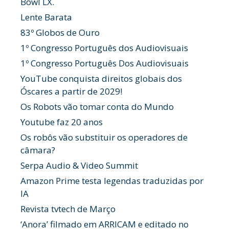
Bowl LX.
Lente Barata
83º Globos de Ouro
1º Congresso Português dos Audiovisuais
1º Congresso Português Dos Audiovisuais
YouTube conquista direitos globais dos
Óscares a partir de 2029!
Os Robots vão tomar conta do Mundo
Youtube faz 20 anos
Os robôs vão substituir os operadores de
câmara?
Serpa Audio & Video Summit
Amazon Prime testa legendas traduzidas por
IA
Revista tvtech de Março
‘Anora’ filmado em ARRICAM e editado no