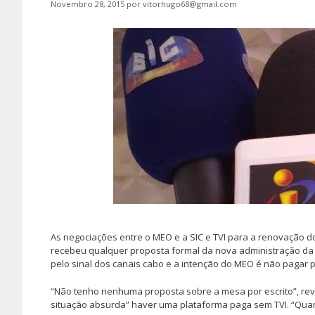
Novembro 28, 2015
por
vitorhugo68@gmail.com
As negociações entre o MEO e a SIC e TVI para a renovação d
recebeu qualquer proposta formal da nova administração da P
pelo sinal dos canais cabo e a intenção do MEO é não pagar p
“Não tenho nenhuma proposta sobre a mesa por escrito”, revel
situação absurda” haver uma plataforma paga sem TVI. “Quan