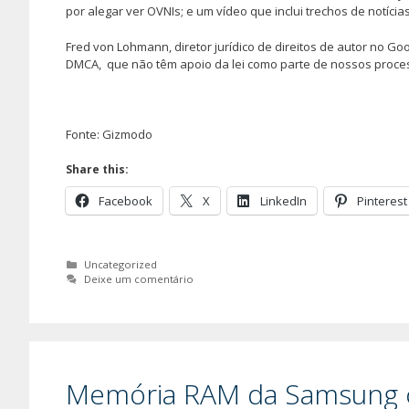
por alegar ver OVNIs; e um vídeo que inclui trechos de notícia
Fred von Lohmann, diretor jurídico de direitos de autor no Goo
DMCA, que não têm apoio da lei como parte de nossos proces
Fonte: Gizmodo
Share this:
Facebook
X
LinkedIn
Pinterest
Categorias
Uncategorized
Deixe um comentário
Memória RAM da Samsung 