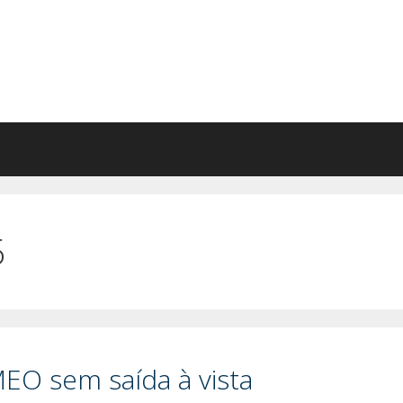
5
EO sem saída à vista