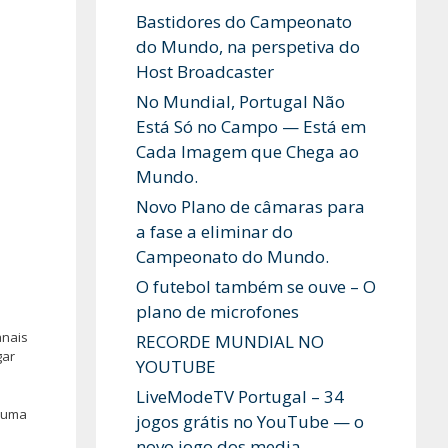
Bastidores do Campeonato
do Mundo, na perspetiva do
Host Broadcaster
No Mundial, Portugal Não
Está Só no Campo — Está em
Cada Imagem que Chega ao
Mundo.
Novo Plano de câmaras para
a fase a eliminar do
Campeonato do Mundo.
O futebol também se ouve – O
plano de microfones
anais
RECORDE MUNDIAL NO
gar
YOUTUBE
LiveModeTV Portugal – 34
 “uma
jogos grátis no YouTube — o
novo jogo dos media