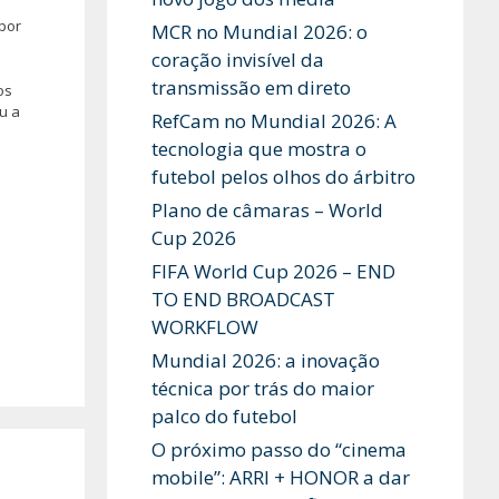
 por
MCR no Mundial 2026: o
coração invisível da
transmissão em direto
os
u a
RefCam no Mundial 2026: A
tecnologia que mostra o
futebol pelos olhos do árbitro
Plano de câmaras – World
Cup 2026
FIFA World Cup 2026 – END
TO END BROADCAST
WORKFLOW
Mundial 2026: a inovação
técnica por trás do maior
palco do futebol
O próximo passo do “cinema
mobile”: ARRI + HONOR a dar