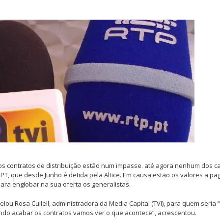
os contratos de distribuição estão num impasse. até agora nenhum dos c
T, que desde Junho é detida pela Altice. Em causa estão os valores a pa
ara englobar na sua oferta os generalistas.
ou Rosa Cullell, administradora da Media Capital (TVI), para quem seria
do acabar os contratos vamos ver o que acontece”, acrescentou.