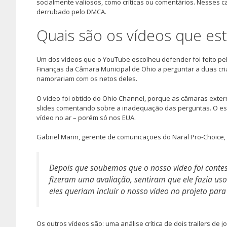
socialmente valiosos, como críticas ou comentários. Nesses ca
derrubado pelo DMCA.
Quais são os vídeos que est
Um dos vídeos que o YouTube escolheu defender foi feito pe
Finanças da Câmara Municipal de Ohio a perguntar a duas cri
namorariam com os netos deles.
O vídeo foi obtido do Ohio Channel, porque as câmaras exter
slides comentando sobre a inadequação das perguntas. O e
vídeo no ar – porém só nos EUA.
Gabriel Mann, gerente de comunicações do Naral Pro-Choice,
Depois que soubemos que o nosso vídeo foi conte
fizeram uma avaliação, sentiram que ele fazia uso
eles queriam incluir o nosso vídeo no projeto pa
Os outros vídeos são: uma análise crítica de dois trailers de 