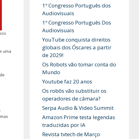
1º Congresso Português dos
Audiovisuais
1º Congresso Português Dos
Audiovisuais
ssos
YouTube conquista direitos
globais dos Óscares a partir
de uma
de 2029!
Os Robots vão tomar conta do
Mundo
 de
Youtube faz 20 anos
Os robôs vão substituir os
operadores de câmara?
Serpa Audio & Video Summit
e
Amazon Prime testa legendas
, mas
traduzidas por IA
Revista tvtech de Março