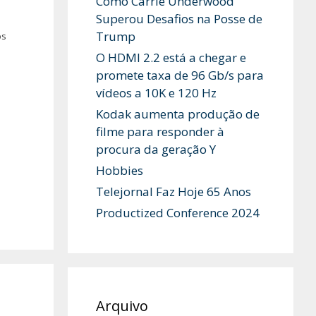
Como Carrie Underwood
Superou Desafios na Posse de
Trump
os
O HDMI 2.2 está a chegar e
promete taxa de 96 Gb/s para
vídeos a 10K e 120 Hz
Kodak aumenta produção de
filme para responder à
procura da geração Y
Hobbies
Telejornal Faz Hoje 65 Anos
Productized Conference 2024
Arquivo