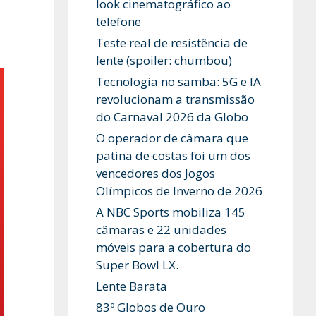
look cinematográfico ao
telefone
Teste real de resistência de
lente (spoiler: chumbou)
Tecnologia no samba: 5G e IA
revolucionam a transmissão
do Carnaval 2026 da Globo
O operador de câmara que
patina de costas foi um dos
vencedores dos Jogos
Olímpicos de Inverno de 2026
A NBC Sports mobiliza 145
câmaras e 22 unidades
móveis para a cobertura do
Super Bowl LX.
Lente Barata
83º Globos de Ouro