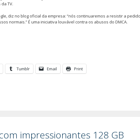
s da TV.
gle, diz no blog oficial da empresa: “nós continuaremos a resistir a pedid
sos normais.” É uma iniciativa louvável contra os abusos do DMCA.
Tumblr
Email
Print
com impressionantes 128 GB