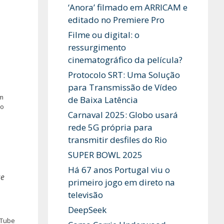
‘Anora’ filmado em ARRICAM e
editado no Premiere Pro
Filme ou digital: o
ressurgimento
cinematográfico da película?
Protocolo SRT: Uma Solução
para Transmissão de Vídeo
om
de Baixa Latência
 o
Carnaval 2025: Globo usará
rede 5G própria para
transmitir desfiles do Rio
SUPER BOWL 2025
Há 67 anos Portugal viu o
ue
primeiro jogo em direto na
televisão
DeepSeek
uTube