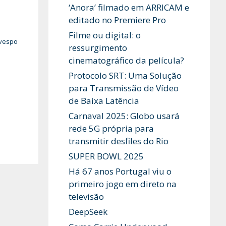
‘Anora’ filmado em ARRICAM e
editado no Premiere Pro
Filme ou digital: o
ivespo
ressurgimento
cinematográfico da película?
Protocolo SRT: Uma Solução
para Transmissão de Vídeo
de Baixa Latência
Carnaval 2025: Globo usará
rede 5G própria para
transmitir desfiles do Rio
SUPER BOWL 2025
Há 67 anos Portugal viu o
primeiro jogo em direto na
televisão
DeepSeek