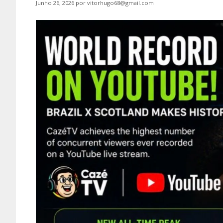
Junho 26, 2026
por
vitorhugo68@gmail.com