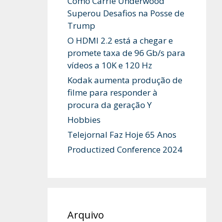
Como Carrie Underwood
Superou Desafios na Posse de
Trump
O HDMI 2.2 está a chegar e
promete taxa de 96 Gb/s para
vídeos a 10K e 120 Hz
Kodak aumenta produção de
filme para responder à
procura da geração Y
Hobbies
Telejornal Faz Hoje 65 Anos
Productized Conference 2024
Arquivo