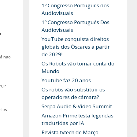
1º Congresso Português dos
Audiovisuais
1º Congresso Português Dos
Audiovisuais
r
YouTube conquista direitos
globais dos Óscares a partir
de 2029!
Já não
Os Robots vão tomar conta do
Mundo
Youtube faz 20 anos
ruir
Os robôs vão substituir os
operadores de câmara?
Serpa Audio & Video Summit
elos
Amazon Prime testa legendas
traduzidas por IA
Revista tvtech de Março