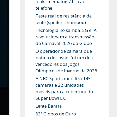
look cinematográfico ao
telefone
Teste real de resistência de
lente (spoiler: chumbou)
Tecnologia no samba: 5G e IA
revolucionam a transmissão
do Carnaval 2026 da Globo
O operador de câmara que
patina de costas foi um dos
vencedores dos Jogos
Olímpicos de Inverno de 2026
A NBC Sports mobiliza 145
câmaras e 22 unidades
móveis para a cobertura do
Super Bowl LX.
Lente Barata
83º Globos de Ouro