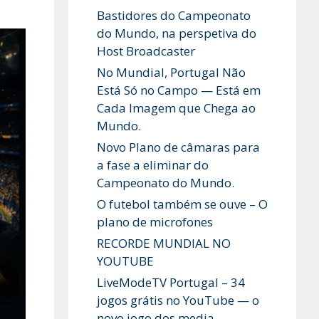
Bastidores do Campeonato
do Mundo, na perspetiva do
Host Broadcaster
No Mundial, Portugal Não
Está Só no Campo — Está em
Cada Imagem que Chega ao
Mundo.
Novo Plano de câmaras para
a fase a eliminar do
Campeonato do Mundo.
O futebol também se ouve – O
plano de microfones
RECORDE MUNDIAL NO
YOUTUBE
LiveModeTV Portugal – 34
jogos grátis no YouTube — o
novo jogo dos media