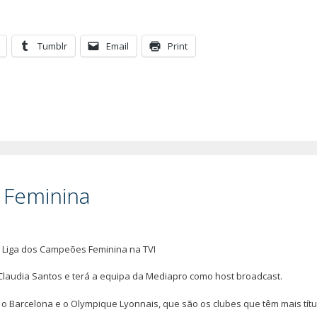
Tumblr
Email
Print
 Feminina
da Liga dos Campeões Feminina na TVI
 Claudia Santos e terá a equipa da Mediapro como host broadcast.
 o Barcelona e o Olympique Lyonnais, que são os clubes que têm mais títu