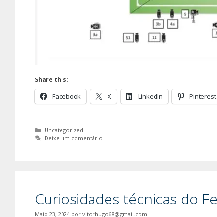
Share this:
Facebook
X
LinkedIn
Pinterest
Categorias
Uncategorized
Deixe um comentário
Curiosidades técnicas do Fe
Maio 23, 2024
por
vitorhugo68@gmail.com