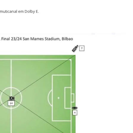
muticanal em Dolby E.