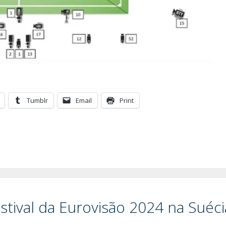
Tumblr
Email
Print
stival da Eurovisão 2024 na Suéci