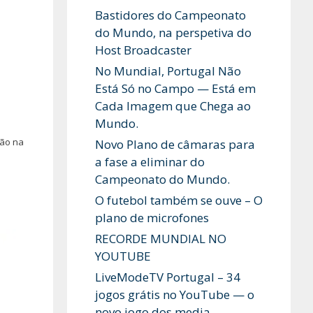
Bastidores do Campeonato
do Mundo, na perspetiva do
Host Broadcaster
No Mundial, Portugal Não
Está Só no Campo — Está em
Cada Imagem que Chega ao
Mundo.
ção na
Novo Plano de câmaras para
a fase a eliminar do
Campeonato do Mundo.
O futebol também se ouve – O
plano de microfones
RECORDE MUNDIAL NO
YOUTUBE
LiveModeTV Portugal – 34
jogos grátis no YouTube — o
novo jogo dos media