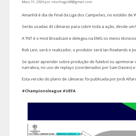
Maio 31, 2024
por
vitorhugo68@gmail.com
Amanhã é dia de Final da Liga dos Campeões, no estádio de 
Serão usadas 43 câmaras para cobrir toda a ação, desde um
A TNT é o Host Broadcast e delegou na EMG os meios técnicos
Rob Levi, será o realizador, o produtor será Ian Rowlands e Jor
Se quiser aprender sobre produção de futebol ou aprimorar o
narrativa, no uso de replays (coordenados por Sam Davies) e
Esta versão do plano de câmaras foi publicada por Jordi Alfar
#Championsleague
#UEFA