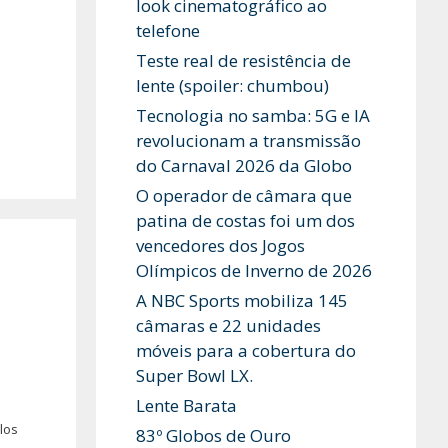
look cinematográfico ao
telefone
Teste real de resistência de
lente (spoiler: chumbou)
Tecnologia no samba: 5G e IA
revolucionam a transmissão
do Carnaval 2026 da Globo
O operador de câmara que
patina de costas foi um dos
vencedores dos Jogos
Olímpicos de Inverno de 2026
A NBC Sports mobiliza 145
câmaras e 22 unidades
móveis para a cobertura do
Super Bowl LX.
Lente Barata
los
83º Globos de Ouro