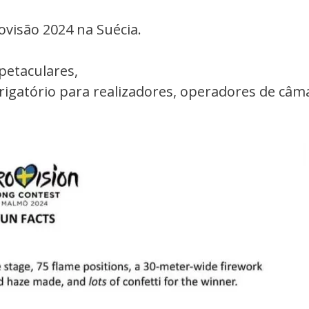
ovisão 2024 na Suécia.
petaculares,
igatório para realizadores, operadores de câm