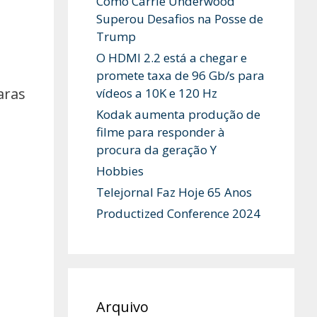
Como Carrie Underwood
Superou Desafios na Posse de
Trump
O HDMI 2.2 está a chegar e
promete taxa de 96 Gb/s para
aras
vídeos a 10K e 120 Hz
Kodak aumenta produção de
filme para responder à
procura da geração Y
Hobbies
Telejornal Faz Hoje 65 Anos
Productized Conference 2024
Arquivo