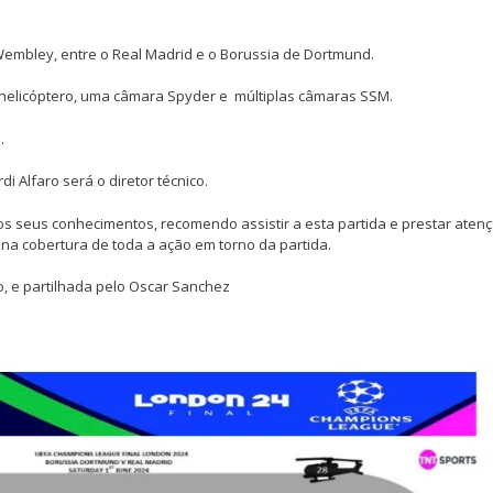
Wembley, entre o Real Madrid e o Borussia de Dortmund.
 helicóptero, uma câmara Spyder e múltiplas câmaras SSM.
.
di Alfaro será o diretor técnico.
s seus conhecimentos, recomendo assistir a esta partida e prestar aten
 na cobertura de toda a ação em torno da partida.
o, e partilhada pelo Oscar Sanchez