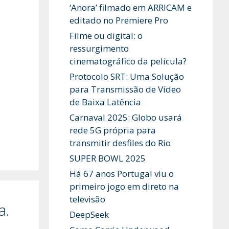
‘Anora’ filmado em ARRICAM e
editado no Premiere Pro
Filme ou digital: o
ressurgimento
cinematográfico da película?
Protocolo SRT: Uma Solução
para Transmissão de Vídeo
de Baixa Latência
Carnaval 2025: Globo usará
rede 5G própria para
transmitir desfiles do Rio
SUPER BOWL 2025
Há 67 anos Portugal viu o
primeiro jogo em direto na
televisão
a.
DeepSeek