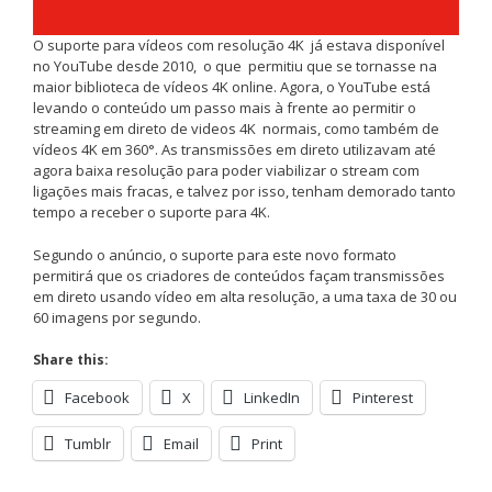
O suporte para vídeos com resolução 4K já estava disponível
no YouTube desde 2010, o que permitiu que se tornasse na
maior biblioteca de vídeos 4K online. Agora, o YouTube está
levando o conteúdo um passo mais à frente ao permitir o
streaming em direto de videos 4K normais, como também de
vídeos 4K em 360°. As transmissões em direto utilizavam até
agora baixa resolução para poder viabilizar o stream com
ligações mais fracas, e talvez por isso, tenham demorado tanto
tempo a receber o suporte para 4K.
Segundo o anúncio, o suporte para este novo formato
permitirá que os criadores de conteúdos façam transmissões
em direto usando vídeo em alta resolução, a uma taxa de 30 ou
60 imagens por segundo.
Share this:
Facebook
X
LinkedIn
Pinterest
Tumblr
Email
Print