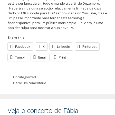
está a ser lançada em todo o mundo a partir de Dezembro.
Haverá ainda uma selecção relativamente limitada de clips
dado o HDR suporte para HDR ser novidade no YouTube, mas é
um passo importante para tornar esta tecnologia
ficar disponível para um público mais amplo … e, claro, é uma
boa desculpa para mostrar a sua nova TV.
Share this:
Facebook
X
LinkedIn
Pinterest
Tumblr
Email
Print
Categorias
Uncategorized
Deixe um comentário
Veja o concerto de Fábia