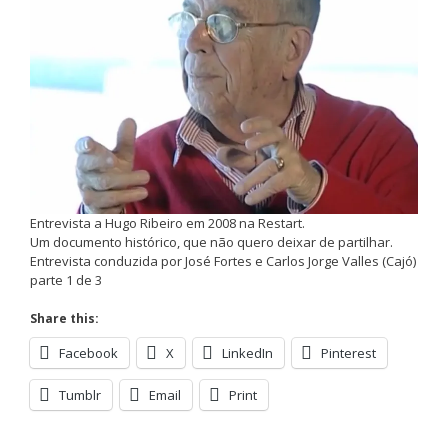
Entrevista a Hugo Ribeiro em 2008 na Restart.
Um documento histórico, que não quero deixar de partilhar.
Entrevista conduzida por José Fortes e Carlos Jorge Valles (Cajó)
parte 1 de 3
Share this:
Facebook
X
LinkedIn
Pinterest
Tumblr
Email
Print