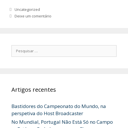
Categorias
Uncategorized
Deixe um comentário
Pesquisar
por:
Artigos recentes
Bastidores do Campeonato do Mundo, na
perspetiva do Host Broadcaster
No Mundial, Portugal Não Está Só no Campo