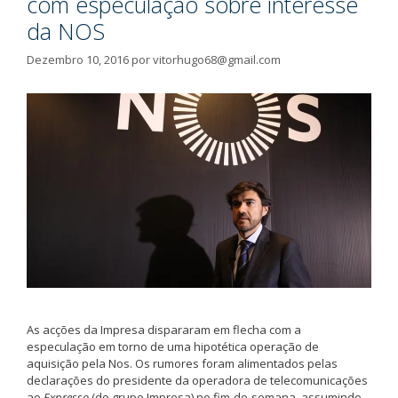
com especulação sobre interesse
da NOS
Dezembro 10, 2016
por
vitorhugo68@gmail.com
As acções da Impresa dispararam em flecha com a
especulação em torno de uma hipotética operação de
aquisição pela Nos. Os rumores foram alimentados pelas
declarações do presidente da operadora de telecomunicações
ao
Expresso
(do grupo Impresa) no fim-de-semana, assumindo