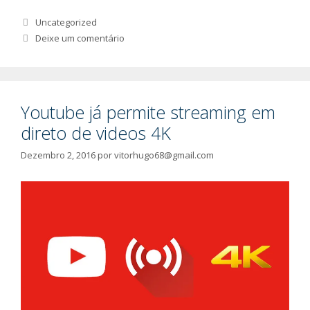
Categorias
Uncategorized
Deixe um comentário
Youtube já permite streaming em
direto de videos 4K
Dezembro 2, 2016
por
vitorhugo68@gmail.com