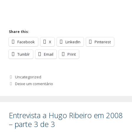
Share this:
Facebook
X
LinkedIn
Pinterest
Tumblr
Email
Print
Categorias
Uncategorized
Deixe um comentário
Entrevista a Hugo Ribeiro em 2008
– parte 3 de 3