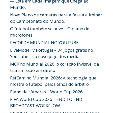
— Está em Cada Imagem que Chega ao
Mundo.
Novo Plano de câmaras para a fase a eliminar
do Campeonato do Mundo.
O futebol também se ouve – O plano de
microfones
RECORDE MUNDIAL NO YOUTUBE
LiveModeTV Portugal – 34 jogos grátis no
YouTube — o novo jogo dos media
MCR no Mundial 2026: o coração invisível da
transmissão em direto
RefCam no Mundial 2026: A tecnologia que
mostra o futebol pelos olhos do árbitro
Plano de câmaras – World Cup 2026
FIFA World Cup 2026 – END TO END
BROADCAST WORKFLOW