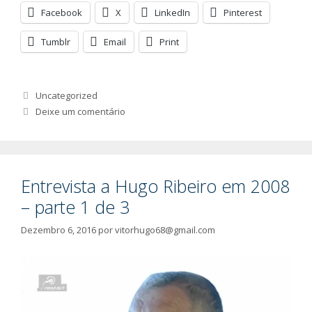
Facebook
X
LinkedIn
Pinterest
Tumblr
Email
Print
Categorias
Uncategorized
Deixe um comentário
Entrevista a Hugo Ribeiro em 2008
– parte 1 de 3
Dezembro 6, 2016
por
vitorhugo68@gmail.com