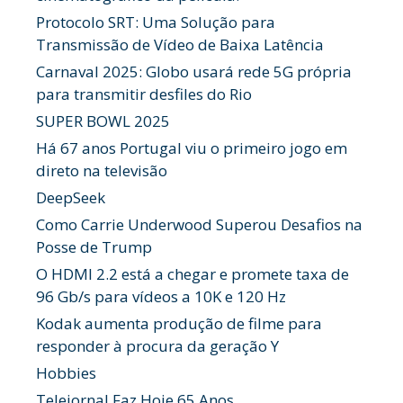
Protocolo SRT: Uma Solução para
Transmissão de Vídeo de Baixa Latência
Carnaval 2025: Globo usará rede 5G própria
para transmitir desfiles do Rio
SUPER BOWL 2025
Há 67 anos Portugal viu o primeiro jogo em
direto na televisão
DeepSeek
Como Carrie Underwood Superou Desafios na
Posse de Trump
O HDMI 2.2 está a chegar e promete taxa de
96 Gb/s para vídeos a 10K e 120 Hz
Kodak aumenta produção de filme para
responder à procura da geração Y
Hobbies
Telejornal Faz Hoje 65 Anos