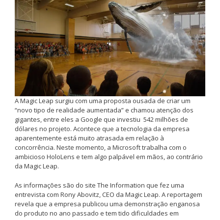
A Magic Leap surgiu com uma proposta ousada de criar um
“novo tipo de realidade aumentada” e chamou atenção dos
gigantes, entre eles a Google que investiu 542 milhões de
dólares no projeto. Acontece que a tecnologia da empresa
aparentemente está muito atrasada em relação à
concorrência. Neste momento, a Microsoft trabalha com o
ambicioso HoloLens e tem algo palpável em mãos, ao contrário
da Magic Leap.
As informações são do site The Information que fez uma
entrevista com Rony Abovitz, CEO da Magic Leap. A reportagem
revela que a empresa publicou uma demonstração enganosa
do produto no ano passado e tem tido dificuldades em