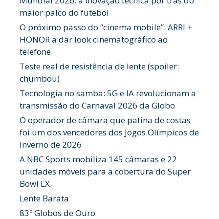
Mundial 2026: a inovação técnica por trás do
maior palco do futebol
O próximo passo do “cinema mobile”: ARRI +
HONOR a dar look cinematográfico ao
telefone
Teste real de resistência de lente (spoiler:
chumbou)
Tecnologia no samba: 5G e IA revolucionam a
transmissão do Carnaval 2026 da Globo
O operador de câmara que patina de costas
foi um dos vencedores dos Jogos Olímpicos de
Inverno de 2026
A NBC Sports mobiliza 145 câmaras e 22
unidades móveis para a cobertura do Super
Bowl LX.
Lente Barata
83º Globos de Ouro