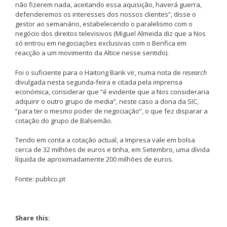
não fizerem nada, aceitando essa aquisição, haverá guerra,
defenderemos os interesses dos nossos clientes”, disse o
gestor ao semanário, estabelecendo o paralelismo com o
negócio dos direitos televisivos (Miguel Almeida diz que a Nos
só entrou em negociações exclusivas com o Benfica em
reacção a um movimento da Altice nesse sentido).
Foi o suficiente para o Haitong Bank vir, numa nota de
research
divulgada nesta segunda-feira e citada pela imprensa
económica, considerar que “é evidente que a Nos consideraria
adquirir o outro grupo de media”, neste caso a dona da SIC,
“para ter o mesmo poder de negociação”, o que fez disparar a
cotação do grupo de Balsemão.
Tendo em conta a cotação actual, a Impresa vale em bolsa
cerca de 32 milhões de euros e tinha, em Setembro, uma dívida
líquida de aproximadamente 200 milhões de euros.
Fonte: publico.pt
Share this: