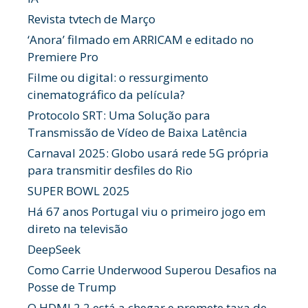
Revista tvtech de Março
‘Anora’ filmado em ARRICAM e editado no
Premiere Pro
Filme ou digital: o ressurgimento
cinematográfico da película?
Protocolo SRT: Uma Solução para
Transmissão de Vídeo de Baixa Latência
Carnaval 2025: Globo usará rede 5G própria
para transmitir desfiles do Rio
SUPER BOWL 2025
Há 67 anos Portugal viu o primeiro jogo em
direto na televisão
DeepSeek
Como Carrie Underwood Superou Desafios na
Posse de Trump
O HDMI 2.2 está a chegar e promete taxa de