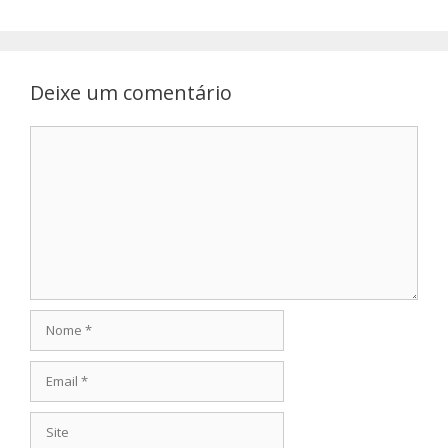
Deixe um comentário
Comentário
Nome
Email
Site