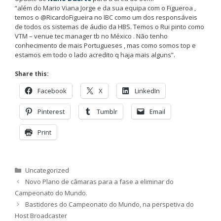
“além do Mario Viana Jorge e da sua equipa com o Figueroa ,
temos o @RicardoFigueira no IBC como um dos responsáveis
de todos os sistemas de áudio da HBS. Temos o Rui pinto como
VTM – venue tec manager tb no México . Não tenho
conhecimento de mais Portugueses , mas como somos top e
estamos em todo o lado acredito q haja mais alguns”.
Share this:
Facebook
X
LinkedIn
Pinterest
Tumblr
Email
Print
Categorias
Uncategorized
Novo Plano de câmaras para a fase a eliminar do
Campeonato do Mundo.
Bastidores do Campeonato do Mundo, na perspetiva do
Host Broadcaster