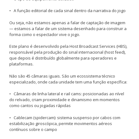
• A função editorial de cada sinal dentro da narrativa do jogo
Ou seja, não estamos apenas a falar de captação de imagem
— estamos a falar de um sistema desenhado para construir a
forma como o espectador vive o jogo.
Este plano é desenvolvido pela Host Broadcast Services (HBS),
responsável pela produção do sinal internacional (host feed),
que depois é distribuído globalmente para operadores e
plataformas.
Não são 45 câmaras iguais. São um ecossistema técnico
especializado, onde cada unidade tem uma função específica:
• Câmaras de linha lateral e rail cams: posicionadas ao nível
do relvado, criam proximidade e dinamismo em momentos
como cantos ou jogadas rápidas
• Cablecam (spidercam): sistema suspenso por cabos com
estabilização giroscópica, permite movimentos aéreos
contínuos sobre o campo