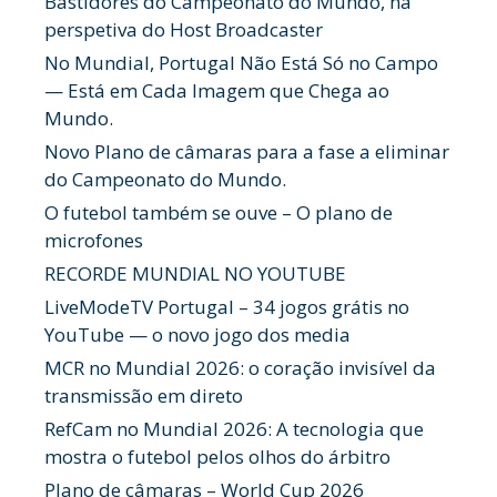
Bastidores do Campeonato do Mundo, na
perspetiva do Host Broadcaster
No Mundial, Portugal Não Está Só no Campo
— Está em Cada Imagem que Chega ao
Mundo.
Novo Plano de câmaras para a fase a eliminar
do Campeonato do Mundo.
O futebol também se ouve – O plano de
microfones
RECORDE MUNDIAL NO YOUTUBE
LiveModeTV Portugal – 34 jogos grátis no
YouTube — o novo jogo dos media
MCR no Mundial 2026: o coração invisível da
transmissão em direto
RefCam no Mundial 2026: A tecnologia que
mostra o futebol pelos olhos do árbitro
Plano de câmaras – World Cup 2026