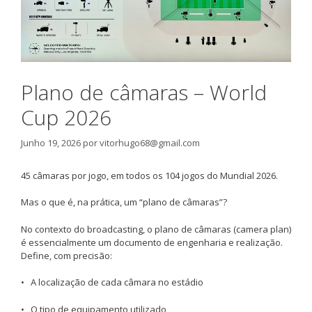
Plano de câmaras – World
Cup 2026
Junho 19, 2026
por
vitorhugo68@gmail.com
45 câmaras por jogo, em todos os 104 jogos do Mundial 2026.
Mas o que é, na prática, um “plano de câmaras”?
No contexto do broadcasting, o plano de câmaras (camera plan)
é essencialmente um documento de engenharia e realização.
Define, com precisão:
• A localização de cada câmara no estádio
• O tipo de equipamento utilizado