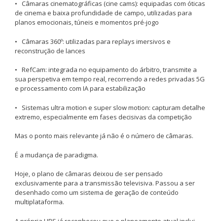
• Câmaras cinematográficas (cine cams): equipadas com óticas
de cinema e baixa profundidade de campo, utilizadas para
planos emocionais, túneis e momentos pré-jogo
• Câmaras 360º: utilizadas para replays imersivos e
reconstrução de lances
• RefCam: integrada no equipamento do árbitro, transmite a
sua perspetiva em tempo real, recorrendo a redes privadas 5G
e processamento com IA para estabilização
• Sistemas ultra motion e super slow motion: capturam detalhe
extremo, especialmente em fases decisivas da competição
Mas o ponto mais relevante já não é o número de câmaras.
É a mudança de paradigma.
Hoje, o plano de câmaras deixou de ser pensado
exclusivamente para a transmissão televisiva. Passou a ser
desenhado como um sistema de geração de conteúdo
multiplataforma.
A própria HBS já reconheceu que o planeamento atual inclui