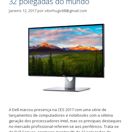
32 polegadas do mundo
Janeiro 12, 2017
por
vitorhugo68@gmail.com
A Dell marcou presença na CES 2017 com uma série de
lançamentos de computadores e notebooks com a sétima
geração dos processadores Intel, mas os principais destaques
no mercado profissional referem-se aos periféricos. Trata-se
do Dell Canvas, oprimeiro monitor 8K de 32 polegadas do