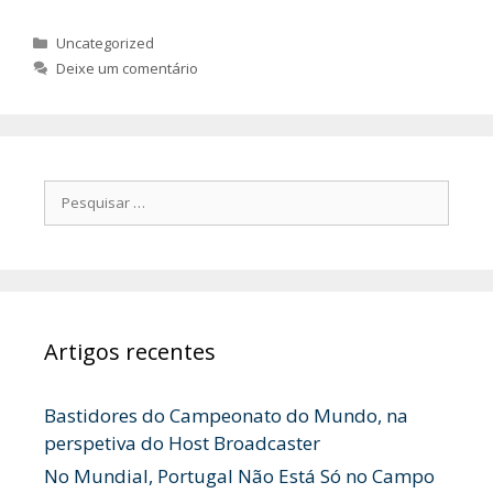
Categorias
Uncategorized
Deixe um comentário
Pesquisar
por:
Artigos recentes
Bastidores do Campeonato do Mundo, na
perspetiva do Host Broadcaster
No Mundial, Portugal Não Está Só no Campo