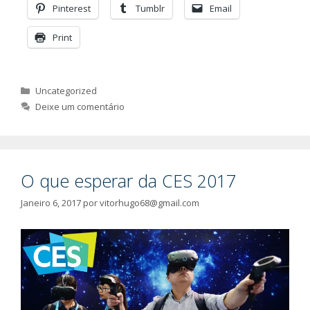
Pinterest
Tumblr
Email
Print
Categorias
Uncategorized
Deixe um comentário
O que esperar da CES 2017
Janeiro 6, 2017
por
vitorhugo68@gmail.com