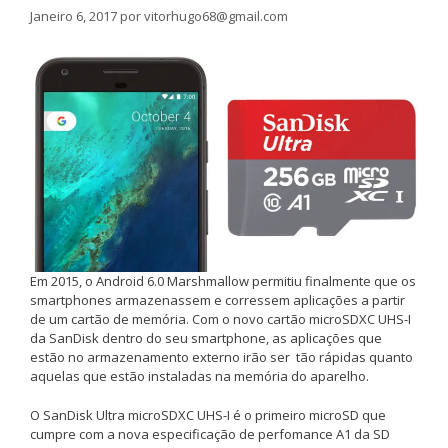
Janeiro 6, 2017
por
vitorhugo68@gmail.com
Em 2015, o Android 6.0 Marshmallow permitiu finalmente que os
smartphones armazenassem e corressem aplicações a partir
de um cartão de memória. Com o novo cartão microSDXC UHS-I
da SanDisk dentro do seu smartphone, as aplicações que
estão no armazenamento externo irão ser tão rápidas quanto
aquelas que estão instaladas na memória do aparelho.
O SanDisk Ultra microSDXC UHS-I é o primeiro microSD que
cumpre com a nova especificação de perfomance A1 da SD