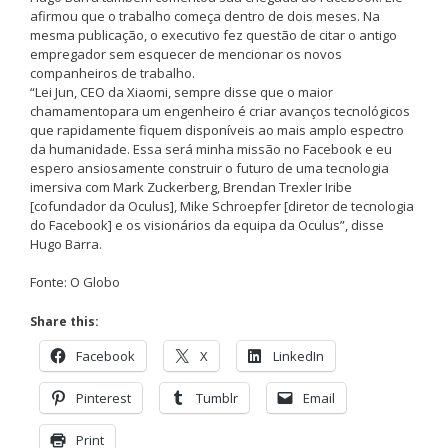
afirmou que o trabalho começa dentro de dois meses. Na
mesma publicação, o executivo fez questão de citar o antigo
empregador sem esquecer de mencionar os novos
companheiros de trabalho.
“Lei Jun, CEO da Xiaomi, sempre disse que o maior
chamamentopara um engenheiro é criar avanços tecnológicos
que rapidamente fiquem disponíveis ao mais amplo espectro
da humanidade. Essa será minha missão no Facebook e eu
espero ansiosamente construir o futuro de uma tecnologia
imersiva com Mark Zuckerberg, Brendan Trexler Iribe
[cofundador da Oculus], Mike Schroepfer [diretor de tecnologia
do Facebook] e os visionários da equipa da Oculus”, disse
Hugo Barra.
Fonte: O Globo
Share this:
Facebook
X
LinkedIn
Pinterest
Tumblr
Email
Print