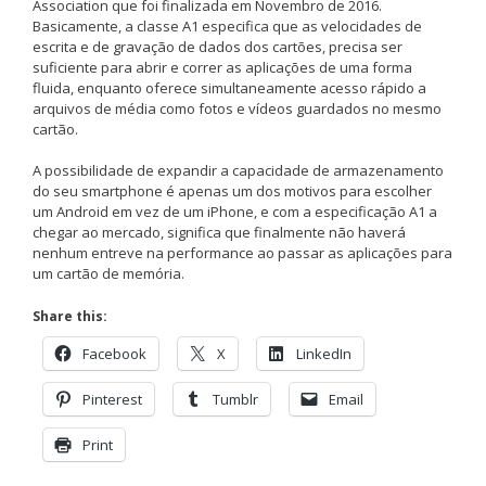
Association que foi finalizada em Novembro de 2016.
Basicamente, a classe A1 especifica que as velocidades de
escrita e de gravação de dados dos cartões, precisa ser
suficiente para abrir e correr as aplicações de uma forma
fluida, enquanto oferece simultaneamente acesso rápido a
arquivos de média como fotos e vídeos guardados no mesmo
cartão.
A possibilidade de expandir a capacidade de armazenamento
do seu smartphone é apenas um dos motivos para escolher
um Android em vez de um iPhone, e com a especificação A1 a
chegar ao mercado, significa que finalmente não haverá
nenhum entreve na performance ao passar as aplicações para
um cartão de memória.
Share this:
Facebook
X
LinkedIn
Pinterest
Tumblr
Email
Print