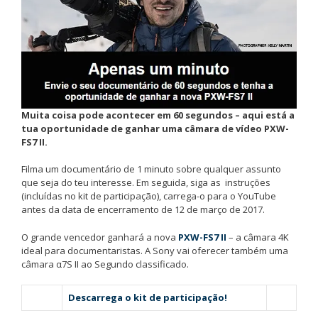
Muita coisa pode acontecer em 60 segundos –
aqui está a
tua oportunidade de ganhar uma câmara de vídeo PXW-
FS7 II
.
Filma um documentário de 1 minuto sobre qualquer assunto
que seja do teu interesse. Em seguida, siga as instruções
(incluídas no kit de participação), carrega-o para o YouTube
antes da data de encerramento de 12 de março de 2017.
O grande vencedor ganhará a nova
PXW-FS7 II
– a câmara 4K
ideal para documentaristas. A Sony vai oferecer também uma
câmara α7S II ao Segundo classificado.
Descarrega o kit de participação!