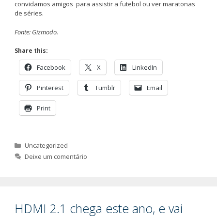
convidamos amigos para assistir a futebol ou ver maratonas
de séries.
Fonte: Gizmodo.
Share this:
Facebook
X
LinkedIn
Pinterest
Tumblr
Email
Print
Categorias
Uncategorized
Deixe um comentário
HDMI 2.1 chega este ano, e vai