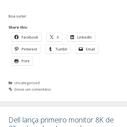
Boa sorte!
Share this:
Facebook
X
LinkedIn
Pinterest
Tumblr
Email
Print
Categorias
Uncategorized
Deixe um comentário
Dell lança primeiro monitor 8K de