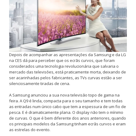
Depois de acompanhar as apresentações da Samsung e da LG
na CES dá para perceber que os ecrãs curvos, que foram
considerados uma tecnologia revolucionária que salvaria o
mercado das televisões, está praticamente morta, deixando de
ser acarinhadas pelos fabricantes, as TVs curvas estão a ser
silenciosamente tiradas de cena.
A Samsung anunciou a sua nova televisão topo de gama na
feira. A Q9 é linda, compacta para o seu tamanho e tem todas
as entradas num único cabo que tem a espessura de um fio de
pesca. E é dramaticamente plana. O display não tem o mínimo
de curvas. O que é bem diferente dos anos anteriores, quando
os principais modelos da Samsung tinham ecrãs curvos e eram
as estrelas do evento.