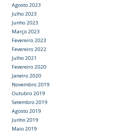
Agosto 2023
Julho 2023
Junho 2023
Março 2023
Fevereiro 2023
Fevereiro 2022
Julho 2021
Fevereiro 2020
Janeiro 2020
Novembro 2019
Outubro 2019
Setembro 2019
Agosto 2019
Junho 2019
Maio 2019