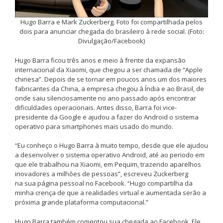
Hugo Barra e Mark Zuckerberg. Foto foi compartilhada pelos
dois para anunciar chegada do brasileiro à rede social. (Foto:
Divulgação/Facebook)
Hugo Barra ficou três anos e meio à frente da expansão
internacional da Xiaomi, que chegou a ser chamada de “Apple
chinesa”. Depois de se tornar em poucos anos um dos maiores
fabricantes da China, a empresa chegou à Índia e ao Brasil, de
onde saiu silenciosamente no ano passado após encontrar
dificuldades operacionais. Antes disso, Barra foi vice-
presidente da Google e ajudou a fazer do Android o sistema
operativo para smartphones mais usado do mundo.
“Eu conheço o Hugo Barra à muito tempo, desde que ele ajudou
a desenvolver o sistema operativo Android, até ao periodo em
que ele trabalhou na Xiaomi, em Pequim, trazendo aparelhos
inovadores a milhões de pessoas”, escreveu Zuckerberg
na sua página pessoal no Facebook. “Hugo compartilha da
minha crença de que a realidades virtual e aumentada serão a
próxima grande plataforma computacional.”
Hugo Barra também comentou sua chegada ao Facebook. Ele