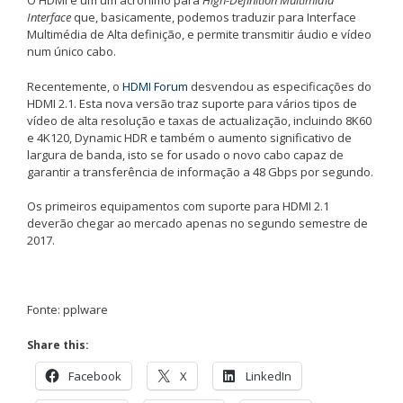
O HDMI é um um acrónimo para
High-Definition Multimidia
Interface
que, basicamente, podemos traduzir para Interface
Multimédia de Alta definição, e permite transmitir áudio e vídeo
num único cabo.
Recentemente, o
HDMI Forum
desvendou as especificações do
HDMI 2.1. Esta nova versão traz suporte para vários tipos de
vídeo de alta resolução e taxas de actualização, incluindo 8K60
e 4K120, Dynamic HDR e também o aumento significativo de
largura de banda, isto se for usado o novo cabo capaz de
garantir a transferência de informação a 48 Gbps por segundo.
Os primeiros equipamentos com suporte para HDMI 2.1
deverão chegar ao mercado apenas no segundo semestre de
2017.
Fonte: pplware
Share this:
Facebook
X
LinkedIn