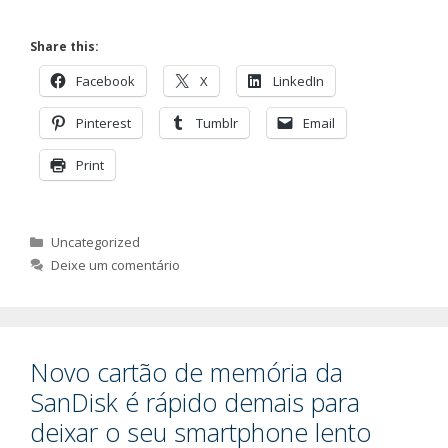
Share this:
Facebook
X
LinkedIn
Pinterest
Tumblr
Email
Print
Categorias
Uncategorized
Deixe um comentário
Novo cartão de memória da
SanDisk é rápido demais para
deixar o seu smartphone lento