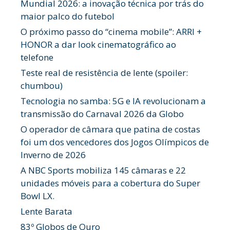
Mundial 2026: a inovação técnica por trás do
maior palco do futebol
O próximo passo do “cinema mobile”: ARRI +
HONOR a dar look cinematográfico ao
telefone
Teste real de resistência de lente (spoiler:
chumbou)
Tecnologia no samba: 5G e IA revolucionam a
transmissão do Carnaval 2026 da Globo
O operador de câmara que patina de costas
foi um dos vencedores dos Jogos Olímpicos de
Inverno de 2026
A NBC Sports mobiliza 145 câmaras e 22
unidades móveis para a cobertura do Super
Bowl LX.
Lente Barata
83º Globos de Ouro