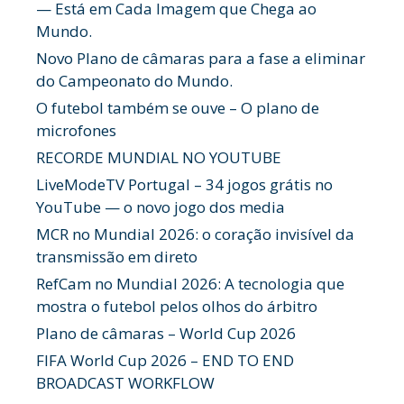
— Está em Cada Imagem que Chega ao
Mundo.
Novo Plano de câmaras para a fase a eliminar
do Campeonato do Mundo.
O futebol também se ouve – O plano de
microfones
RECORDE MUNDIAL NO YOUTUBE
LiveModeTV Portugal – 34 jogos grátis no
YouTube — o novo jogo dos media
MCR no Mundial 2026: o coração invisível da
transmissão em direto
RefCam no Mundial 2026: A tecnologia que
mostra o futebol pelos olhos do árbitro
Plano de câmaras – World Cup 2026
FIFA World Cup 2026 – END TO END
BROADCAST WORKFLOW