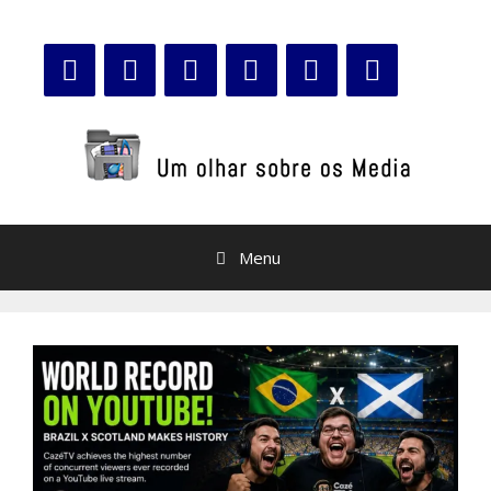
Saltar
para
o
conteúdo
Menu