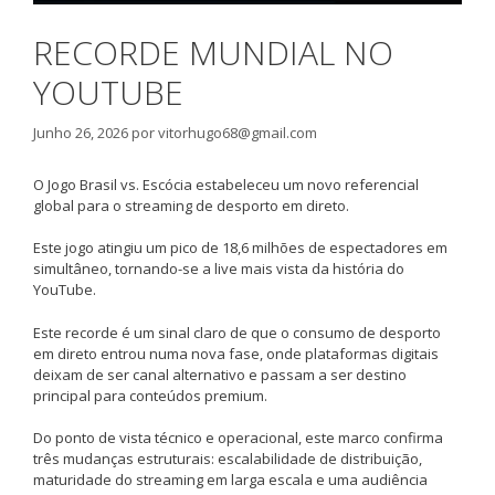
RECORDE MUNDIAL NO
YOUTUBE
Junho 26, 2026
por
vitorhugo68@gmail.com
O Jogo Brasil vs. Escócia estabeleceu um novo referencial
global para o streaming de desporto em direto.
Este jogo atingiu um pico de 18,6 milhões de espectadores em
simultâneo, tornando-se a live mais vista da história do
YouTube.
Este recorde é um sinal claro de que o consumo de desporto
em direto entrou numa nova fase, onde plataformas digitais
deixam de ser canal alternativo e passam a ser destino
principal para conteúdos premium.
Do ponto de vista técnico e operacional, este marco confirma
três mudanças estruturais: escalabilidade de distribuição,
maturidade do streaming em larga escala e uma audiência