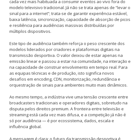
cada vez mais habituada a consumir eventos ao vivo fora do
modelo televisivo tradicional. Já não se trata apenas de “levar o
sinal para a internet”; trata-se de garantir experiência estável,
baixa latência, sincronização, capacidade de absorção de picos
e resiliência para audiências massivas distribuídas por
múltiplos dispositivos.
Este tipo de audiência também reforça o peso crescente dos
modelos liderados por criadores e plataformas digitais na
transmissão desportiva. O valor deixou de estar apenas na
emissão linear e passou a estar na comunidade, na interação e
na capacidade de construir envolvimento em tempo real. Para
as equipas técnicas e de produção, isto significa novos
desafios em encoding, CDN, monitorização, redundância e
orquestração de sinais para ambientes muito mais dinâmicos.
Ao mesmo tempo, a indústria vive uma tensão crescente entre
broadcasters tradicionais e operadores digitais, sobretudo na
disputa pelos direitos premium. A fronteira entre televisão e
streaming está cada vez mais difusa, e a competição já não é
só por audiência — é por ecossistema, dados, escala e
influência global.
A mensagem é clara: o futuro da transmissão desportiva é