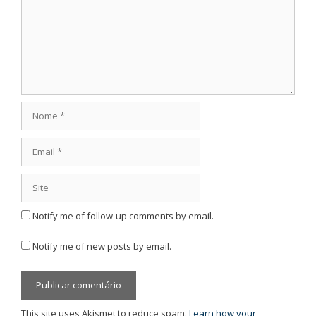
Nome
Email
Site
Notify me of follow-up comments by email.
Notify me of new posts by email.
This site uses Akismet to reduce spam.
Learn how your