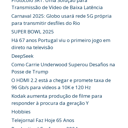
Protocolo SRT: Uma Solução para
Transmissão de Vídeo de Baixa Latência
Carnaval 2025: Globo usará rede 5G própria
para transmitir desfiles do Rio
SUPER BOWL 2025
Há 67 anos Portugal viu o primeiro jogo em
direto na televisão
DeepSeek
Como Carrie Underwood Superou Desafios na
Posse de Trump
O HDMI 2.2 está a chegar e promete taxa de
96 Gb/s para vídeos a 10K e 120 Hz
Kodak aumenta produção de filme para
responder à procura da geração Y
Hobbies
Telejornal Faz Hoje 65 Anos