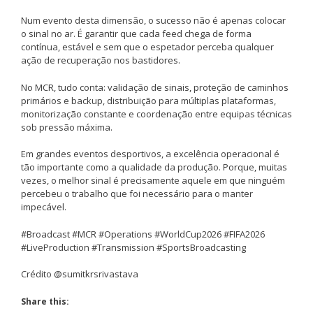
Num evento desta dimensão, o sucesso não é apenas colocar
o sinal no ar. É garantir que cada feed chega de forma
contínua, estável e sem que o espetador perceba qualquer
ação de recuperação nos bastidores.
No MCR, tudo conta: validação de sinais, proteção de caminhos
primários e backup, distribuição para múltiplas plataformas,
monitorização constante e coordenação entre equipas técnicas
sob pressão máxima.
Em grandes eventos desportivos, a excelência operacional é
tão importante como a qualidade da produção. Porque, muitas
vezes, o melhor sinal é precisamente aquele em que ninguém
percebeu o trabalho que foi necessário para o manter
impecável.
#Broadcast #MCR #Operations #WorldCup2026 #FIFA2026
#LiveProduction #Transmission #SportsBroadcasting
Crédito @sumitkrsrivastava
Share this: