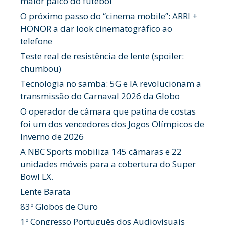
maior palco do futebol
O próximo passo do “cinema mobile”: ARRI +
HONOR a dar look cinematográfico ao
telefone
Teste real de resistência de lente (spoiler:
chumbou)
Tecnologia no samba: 5G e IA revolucionam a
transmissão do Carnaval 2026 da Globo
O operador de câmara que patina de costas
foi um dos vencedores dos Jogos Olímpicos de
Inverno de 2026
A NBC Sports mobiliza 145 câmaras e 22
unidades móveis para a cobertura do Super
Bowl LX.
Lente Barata
83º Globos de Ouro
1º Congresso Português dos Audiovisuais