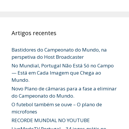
Artigos recentes
Bastidores do Campeonato do Mundo, na
perspetiva do Host Broadcaster
No Mundial, Portugal Não Está Só no Campo
— Está em Cada Imagem que Chega ao
Mundo.
Novo Plano de câmaras para a fase a eliminar
do Campeonato do Mundo.
O futebol também se ouve – O plano de
microfones
RECORDE MUNDIAL NO YOUTUBE
LiveModeTV Portugal – 34 jogos grátis no