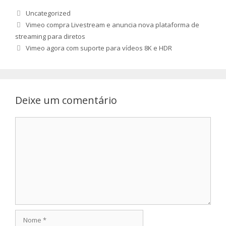
Categorias
Uncategorized
Vimeo compra Livestream e anuncia nova plataforma de
streaming para diretos
Vimeo agora com suporte para vídeos 8K e HDR
Deixe um comentário
Comentário
Nome