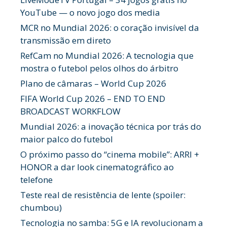
YouTube — o novo jogo dos media
MCR no Mundial 2026: o coração invisível da
transmissão em direto
RefCam no Mundial 2026: A tecnologia que
mostra o futebol pelos olhos do árbitro
Plano de câmaras – World Cup 2026
FIFA World Cup 2026 – END TO END
BROADCAST WORKFLOW
Mundial 2026: a inovação técnica por trás do
maior palco do futebol
O próximo passo do “cinema mobile”: ARRI +
HONOR a dar look cinematográfico ao
telefone
Teste real de resistência de lente (spoiler:
chumbou)
Tecnologia no samba: 5G e IA revolucionam a