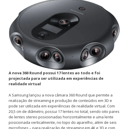
A nova 360 Round possui 17 lentes ao todo e foi
projectada para ser utilizada em experiências de
realidade virtual
A Samsung lançou a nova câmara 360 Round que permite a
realização de streaming e produção de conteúdos em 3D e
pode ser utilizada em experiências de realidade virtual. Com
20,5 cm de diâmetro, possui 17 lentes no total, sendo oito pares
de lentes stereo posicionadas horizontalmente e uma lente
posicionada verticalmente, no topo do aparelho, além de seis
microfones – para realização de streaming em 4K e 3D e com