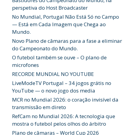
Bastidores do Campeonato do Mundo, na
perspetiva do Host Broadcaster
No Mundial, Portugal Não Está Só no Campo
— Está em Cada Imagem que Chega ao
Mundo.
Novo Plano de câmaras para a fase a eliminar
do Campeonato do Mundo.
O futebol também se ouve – O plano de
microfones
RECORDE MUNDIAL NO YOUTUBE
LiveModeTV Portugal – 34 jogos grátis no
YouTube — o novo jogo dos media
MCR no Mundial 2026: o coração invisível da
transmissão em direto
RefCam no Mundial 2026: A tecnologia que
mostra o futebol pelos olhos do árbitro
Plano de câmaras – World Cup 2026