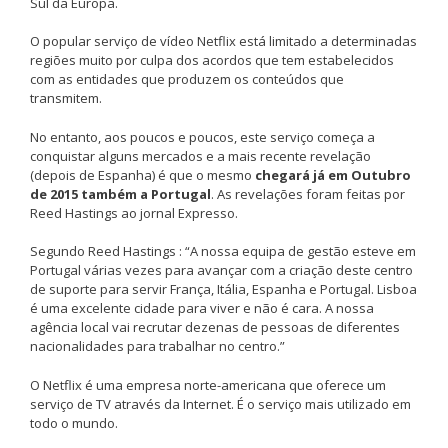
Sul da Europa.
O popular serviço de vídeo Netflix está limitado a determinadas
regiões muito por culpa dos acordos que tem estabelecidos
com as entidades que produzem os conteúdos que
transmitem.
No entanto, aos poucos e poucos, este serviço começa a
conquistar alguns mercados e a mais recente revelação
(depois de Espanha) é que o mesmo
chegará já em Outubro
de 2015 também a Portugal
. As revelações foram feitas por
Reed Hastings ao jornal Expresso.
Segundo Reed Hastings : “A nossa equipa de gestão esteve em
Portugal várias vezes para avançar com a criação deste centro
de suporte para servir França, Itália, Espanha e Portugal. Lisboa
é uma excelente cidade para viver e não é cara. A nossa
agência local vai recrutar dezenas de pessoas de diferentes
nacionalidades para trabalhar no centro.”
O Netflix é uma empresa norte-americana que oferece um
serviço de TV através da Internet. É o serviço mais utilizado em
todo o mundo.