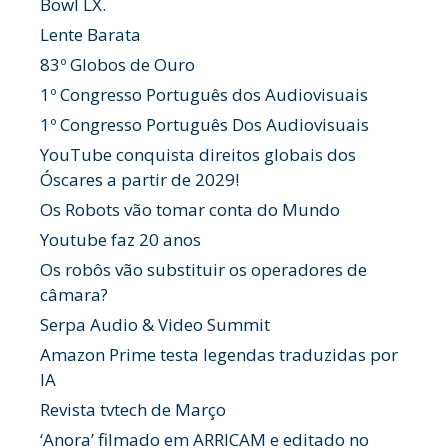
Bowl LX.
Lente Barata
83º Globos de Ouro
1º Congresso Português dos Audiovisuais
1º Congresso Português Dos Audiovisuais
YouTube conquista direitos globais dos
Óscares a partir de 2029!
Os Robots vão tomar conta do Mundo
Youtube faz 20 anos
Os robôs vão substituir os operadores de
câmara?
Serpa Audio & Video Summit
Amazon Prime testa legendas traduzidas por
IA
Revista tvtech de Março
‘Anora’ filmado em ARRICAM e editado no