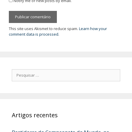
Notify me of new posts by email.
This site uses Akismet to reduce spam.
Learn how your
comment data is processed.
Pesquisar
por:
Artigos recentes