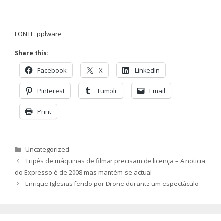
FONTE: pplware
Share this:
Facebook
X
LinkedIn
Pinterest
Tumblr
Email
Print
Categorias
Uncategorized
Tripés de máquinas de filmar precisam de licença – A noticia
do Expresso é de 2008 mas mantém-se actual
Enrique Iglesias ferido por Drone durante um espectáculo