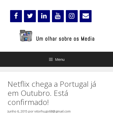
Saltar
para
o
conteúdo
Menu
Netflix chega a Portugal já
em Outubro. Está
confirmado!
Junho 6, 2015
por
vitorhugo68@gmail.com