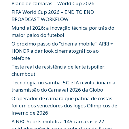
Plano de câmaras – World Cup 2026
FIFA World Cup 2026 – END TO END
BROADCAST WORKFLOW
Mundial 2026: a inovação técnica por trás do
maior palco do futebol
O próximo passo do “cinema mobile”: ARRI +
HONOR a dar look cinematográfico ao
telefone
Teste real de resistência de lente (spoiler:
chumbou)
Tecnologia no samba: 5G e IA revolucionam a
transmissão do Carnaval 2026 da Globo
O operador de câmara que patina de costas
foi um dos vencedores dos Jogos Olímpicos de
Inverno de 2026
A NBC Sports mobiliza 145 câmaras e 22
unidades móveis para a cobertura do Super