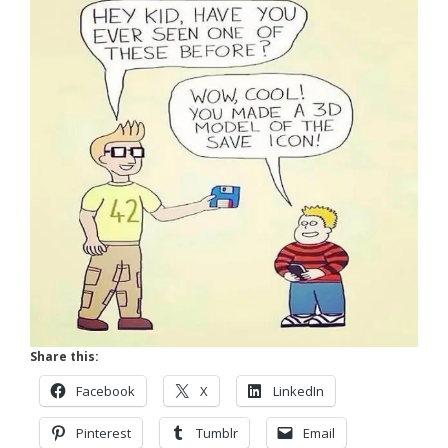
Share this:
Facebook
X
LinkedIn
Pinterest
Tumblr
Email