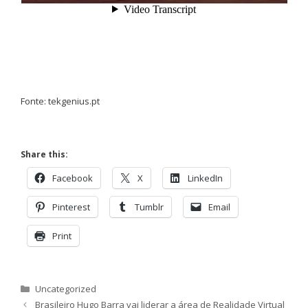
Fonte: tekgenius.pt
Share this:
Facebook
X
LinkedIn
Pinterest
Tumblr
Email
Print
Categorias
Uncategorized
Brasileiro Hugo Barra vai liderar a área de Realidade Virtual