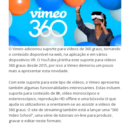
O Vimeo adicionou suporte para vídeos de 360 graus, tornando
o conteúdo disponível na web, na aplicação e em vários
dispositivos VR. O YouTube já tinha este suporte para vídeos
360 graus desde 2015, por isso a Vimeo demorou um pouco
mais a apresentar esta novidade.
Com este suporte para este tipo de vídeos, o Vimeo apresenta
também algumas funcionalidades interessantes. Estas incluem
suporte para conteúdo de 8K, vídeo monoscópico e
estereoscópico, reprodução HD offline e uma bússola UI que
ajuda os utilizadores a orientarem-se ao assistir a vídeos de
360 graus. O site de streaming também está a lançar uma “360
Video School”, uma série de tutoriais on-line para produzir,
gravar e editar neste formato.