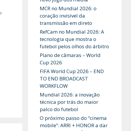
MCR no Mundial 2026: o
o
coração invisível da
transmissão em direto
RefCam no Mundial 2026: A
tecnologia que mostra o
futebol pelos olhos do árbitro
Plano de câmaras – World
Cup 2026
FIFA World Cup 2026 – END
TO END BROADCAST
WORKFLOW
Mundial 2026: a inovação
técnica por trás do maior
palco do futebol
O próximo passo do “cinema
mobile”: ARRI + HONOR a dar