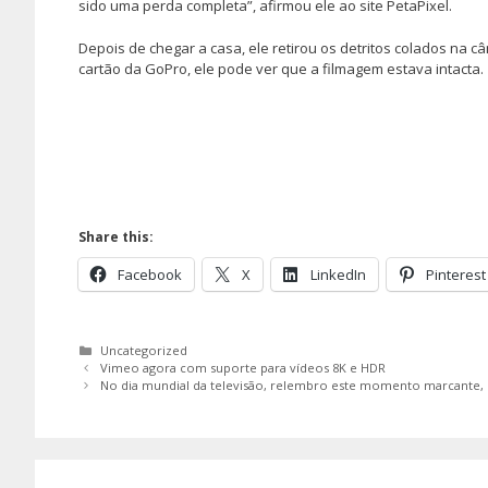
sido uma perda completa”, afirmou ele ao site PetaPixel.
Depois de chegar a casa, ele retirou os detritos colados na câ
cartão da GoPro, ele pode ver que a filmagem estava intacta.
Share this:
Facebook
X
LinkedIn
Pinterest
Categorias
Uncategorized
Vimeo agora com suporte para vídeos 8K e HDR
No dia mundial da televisão, relembro este momento marcante, qu