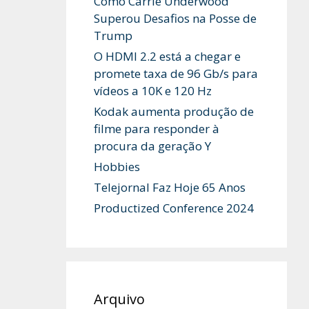
Como Carrie Underwood
Superou Desafios na Posse de
Trump
O HDMI 2.2 está a chegar e
promete taxa de 96 Gb/s para
vídeos a 10K e 120 Hz
Kodak aumenta produção de
filme para responder à
procura da geração Y
Hobbies
Telejornal Faz Hoje 65 Anos
Productized Conference 2024
Arquivo