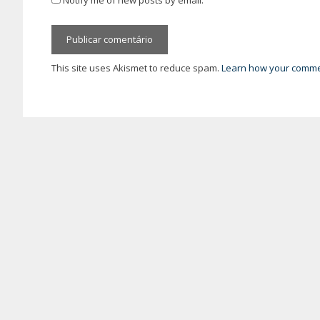
Notify me of new posts by email.
This site uses Akismet to reduce spam.
Learn how your commen