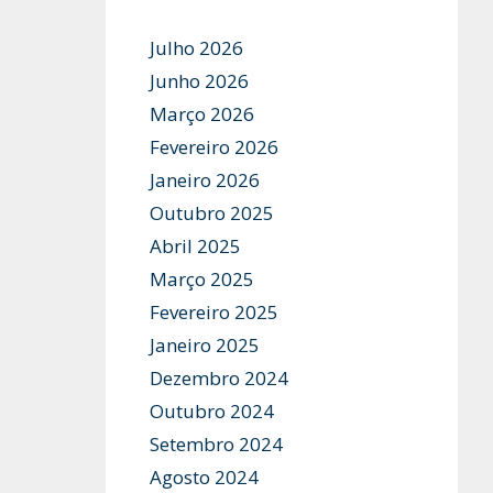
Julho 2026
Junho 2026
Março 2026
Fevereiro 2026
Janeiro 2026
Outubro 2025
Abril 2025
Março 2025
Fevereiro 2025
Janeiro 2025
Dezembro 2024
Outubro 2024
Setembro 2024
Agosto 2024