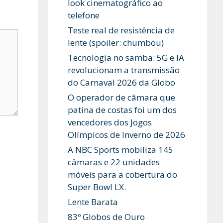
look cinematográfico ao
telefone
Teste real de resistência de
lente (spoiler: chumbou)
Tecnologia no samba: 5G e IA
revolucionam a transmissão
do Carnaval 2026 da Globo
O operador de câmara que
patina de costas foi um dos
vencedores dos Jogos
Olímpicos de Inverno de 2026
A NBC Sports mobiliza 145
câmaras e 22 unidades
móveis para a cobertura do
Super Bowl LX.
Lente Barata
83º Globos de Ouro