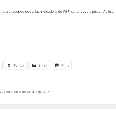
mara e reparou que a luz indicadora de Wi-Fi continuava a piscar. Ao tirar 
Tumblr
Email
Print
e foi o inicio do canal Angelus Tv.