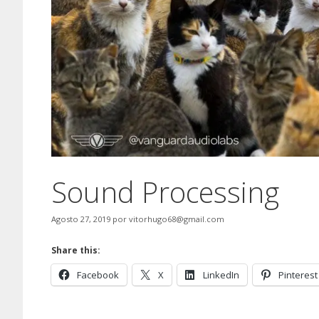
Sound Processing
Agosto 27, 2019
por
vitorhugo68@gmail.com
Share this:
Facebook
X
LinkedIn
Pinterest