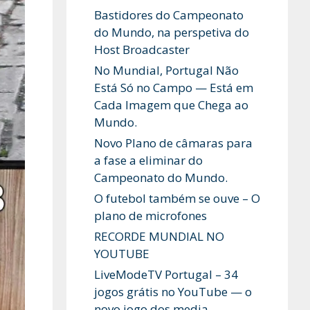
Bastidores do Campeonato
do Mundo, na perspetiva do
Host Broadcaster
No Mundial, Portugal Não
Está Só no Campo — Está em
Cada Imagem que Chega ao
Mundo.
Novo Plano de câmaras para
a fase a eliminar do
Campeonato do Mundo.
O futebol também se ouve – O
plano de microfones
RECORDE MUNDIAL NO
YOUTUBE
LiveModeTV Portugal – 34
jogos grátis no YouTube — o
novo jogo dos media