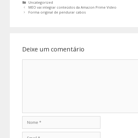
Categorias
Uncategorized
MEO vai integrar conteúdos da Amazon Prime Video
Forma original de pendurar cabos
Deixe um comentário
Comentário
Nome
Email