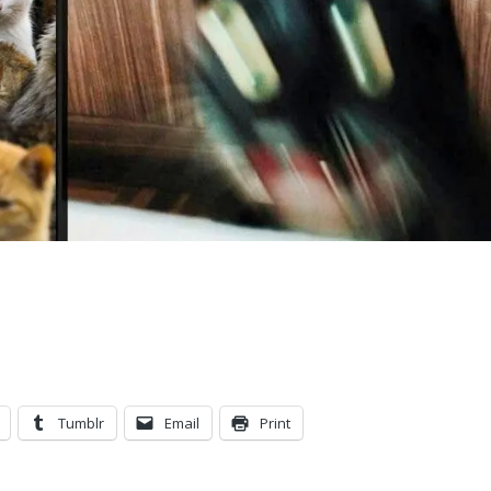
Tumblr
Email
Print