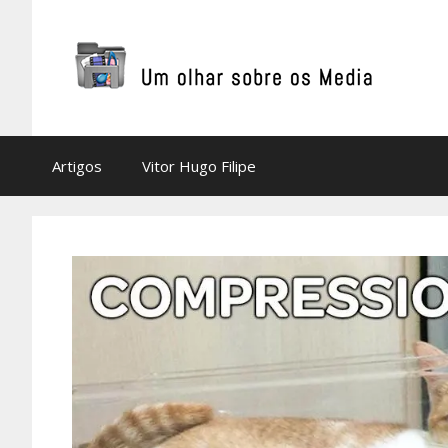
Saltar
para
o
conteúdo
Artigos
Vitor Hugo Filipe