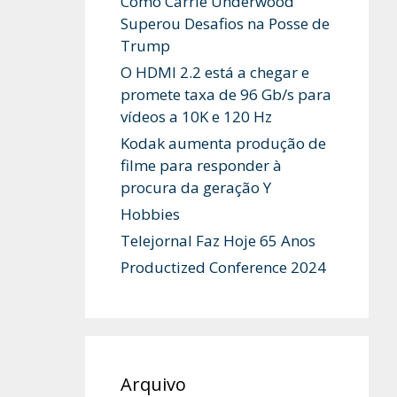
Como Carrie Underwood
Superou Desafios na Posse de
Trump
O HDMI 2.2 está a chegar e
promete taxa de 96 Gb/s para
vídeos a 10K e 120 Hz
Kodak aumenta produção de
filme para responder à
procura da geração Y
Hobbies
Telejornal Faz Hoje 65 Anos
Productized Conference 2024
Arquivo