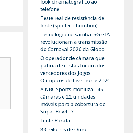
look cinematográfico ao
telefone
Teste real de resistência de
lente (spoiler: chumbou)
Tecnologia no samba: 5G e IA
revolucionam a transmissão
do Carnaval 2026 da Globo
O operador de câmara que
patina de costas foi um dos
vencedores dos Jogos
Olímpicos de Inverno de 2026
A NBC Sports mobiliza 145
câmaras e 22 unidades
móveis para a cobertura do
Super Bowl LX.
Lente Barata
83º Globos de Ouro