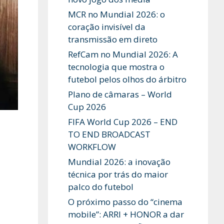
MCR no Mundial 2026: o
coração invisível da
transmissão em direto
RefCam no Mundial 2026: A
tecnologia que mostra o
futebol pelos olhos do árbitro
Plano de câmaras – World
Cup 2026
FIFA World Cup 2026 – END
TO END BROADCAST
WORKFLOW
Mundial 2026: a inovação
técnica por trás do maior
palco do futebol
O próximo passo do “cinema
mobile”: ARRI + HONOR a dar