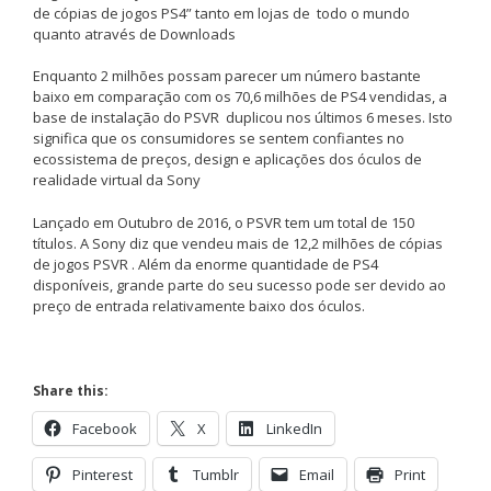
de cópias de jogos PS4” tanto em lojas de todo o mundo
quanto através de Downloads
Enquanto 2 milhões possam parecer um número bastante
baixo em comparação com os 70,6 milhões de PS4 vendidas, a
base de instalação do PSVR duplicou nos últimos 6 meses. Isto
significa que os consumidores se sentem confiantes no
ecossistema de preços, design e aplicações dos óculos de
realidade virtual da Sony
Lançado em Outubro de 2016, o PSVR tem um total de 150
títulos. A Sony diz que vendeu mais de 12,2 milhões de cópias
de jogos PSVR . Além da enorme quantidade de PS4
disponíveis, grande parte do seu sucesso pode ser devido ao
preço de entrada relativamente baixo dos óculos.
Share this:
Facebook
X
LinkedIn
Pinterest
Tumblr
Email
Print