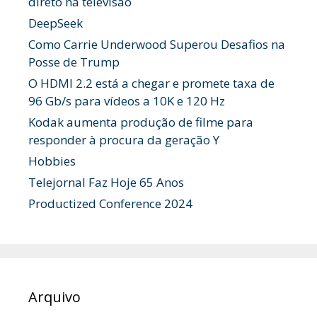
direto na televisão
DeepSeek
Como Carrie Underwood Superou Desafios na
Posse de Trump
O HDMI 2.2 está a chegar e promete taxa de
96 Gb/s para vídeos a 10K e 120 Hz
Kodak aumenta produção de filme para
responder à procura da geração Y
Hobbies
Telejornal Faz Hoje 65 Anos
Productized Conference 2024
Arquivo