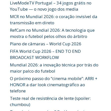
LiveModeTV Portugal – 34 jogos grátis no
YouTube — o novo jogo dos media
MCR no Mundial 2026: o coração invisível da
transmissão em direto
RefCam no Mundial 2026: A tecnologia que
mostra o futebol pelos olhos do árbitro
Plano de câmaras – World Cup 2026
FIFA World Cup 2026 – END TO END
BROADCAST WORKFLOW
Mundial 2026: a inovação técnica por trás do
maior palco do futebol
O próximo passo do “cinema mobile”: ARRI +
HONOR a dar look cinematográfico ao
telefone
Teste real de resistência de lente (spoiler:
chumbou)