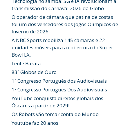
Tecnologia no samba: 5G e IA revolucionam a
transmissão do Carnaval 2026 da Globo
O operador de câmara que patina de costas
foi um dos vencedores dos Jogos Olímpicos de
Inverno de 2026
A NBC Sports mobiliza 145 câmaras e 22
unidades móveis para a cobertura do Super
Bowl LX.
Lente Barata
83º Globos de Ouro
1º Congresso Português dos Audiovisuais
1º Congresso Português Dos Audiovisuais
YouTube conquista direitos globais dos
Óscares a partir de 2029!
Os Robots vão tomar conta do Mundo
Youtube faz 20 anos