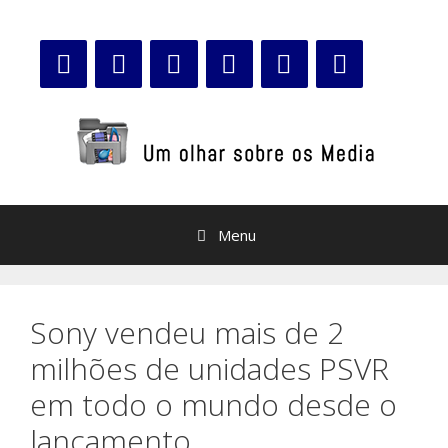
Saltar
para
o
conteúdo
Menu
Sony vendeu mais de 2
milhões de unidades PSVR
em todo o mundo desde o
lançamento