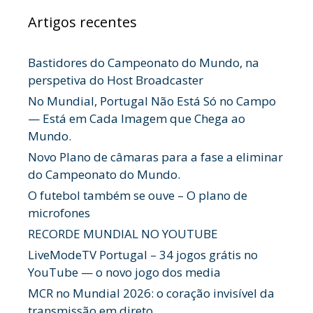
Artigos recentes
Bastidores do Campeonato do Mundo, na
perspetiva do Host Broadcaster
No Mundial, Portugal Não Está Só no Campo
— Está em Cada Imagem que Chega ao
Mundo.
Novo Plano de câmaras para a fase a eliminar
do Campeonato do Mundo.
O futebol também se ouve – O plano de
microfones
RECORDE MUNDIAL NO YOUTUBE
LiveModeTV Portugal – 34 jogos grátis no
YouTube — o novo jogo dos media
MCR no Mundial 2026: o coração invisível da
transmissão em direto