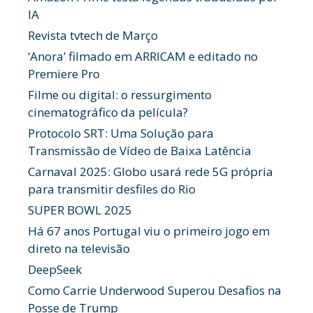
IA
Revista tvtech de Março
‘Anora’ filmado em ARRICAM e editado no
Premiere Pro
Filme ou digital: o ressurgimento
cinematográfico da película?
Protocolo SRT: Uma Solução para
Transmissão de Vídeo de Baixa Latência
Carnaval 2025: Globo usará rede 5G própria
para transmitir desfiles do Rio
SUPER BOWL 2025
Há 67 anos Portugal viu o primeiro jogo em
direto na televisão
DeepSeek
Como Carrie Underwood Superou Desafios na
Posse de Trump