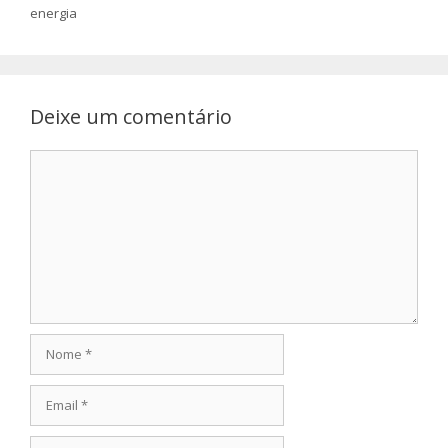
energia
Deixe um comentário
Comentário
Nome
Email
Site