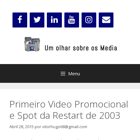
Saltar
para
o
conteúdo
Menu
Primeiro Video Promocional
e Spot da Restart de 2003
Abril 28, 2015
por
vitorhugo68@gmail.com