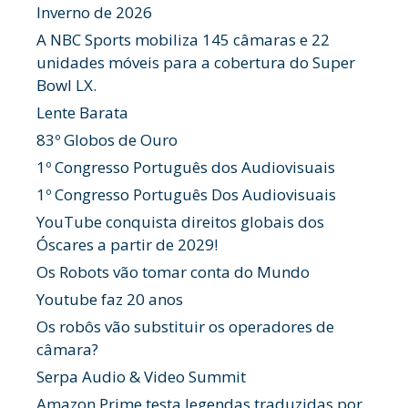
Inverno de 2026
A NBC Sports mobiliza 145 câmaras e 22
unidades móveis para a cobertura do Super
Bowl LX.
Lente Barata
83º Globos de Ouro
1º Congresso Português dos Audiovisuais
1º Congresso Português Dos Audiovisuais
YouTube conquista direitos globais dos
Óscares a partir de 2029!
Os Robots vão tomar conta do Mundo
Youtube faz 20 anos
Os robôs vão substituir os operadores de
câmara?
Serpa Audio & Video Summit
Amazon Prime testa legendas traduzidas por