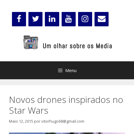
Saltar
para
o
conteúdo
Menu
Novos drones inspirados no
Star Wars
Maio 12, 2015
por
vitorhugo68@gmail.com