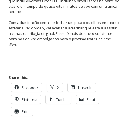
que inclui diversas luzes LED, incluindo propulsores na parte de
trás, e um tempo de quase oito minutos de voo com uma única
bateria.
Com a iluminação certa, se fechar um pouco os olhos enquanto
estiver a ver o vídeo, vai acabar a acreditar que está a assistir
a cenas da trilogia original. E isso é mais do que o suficiente
para nos deixar empolgados para o próximo trailer de
Star
Wars
.
Share this:
Facebook
X
LinkedIn
Pinterest
Tumblr
Email
Print