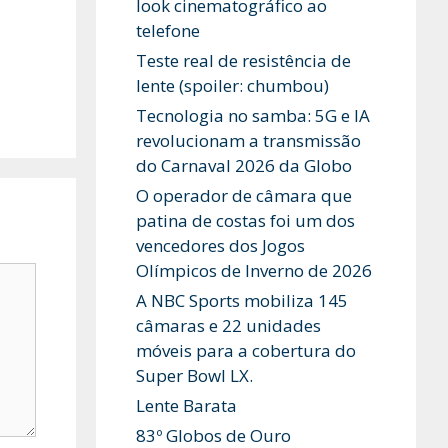
look cinematográfico ao
telefone
Teste real de resistência de
lente (spoiler: chumbou)
Tecnologia no samba: 5G e IA
revolucionam a transmissão
do Carnaval 2026 da Globo
O operador de câmara que
patina de costas foi um dos
vencedores dos Jogos
Olímpicos de Inverno de 2026
A NBC Sports mobiliza 145
câmaras e 22 unidades
móveis para a cobertura do
Super Bowl LX.
Lente Barata
83º Globos de Ouro