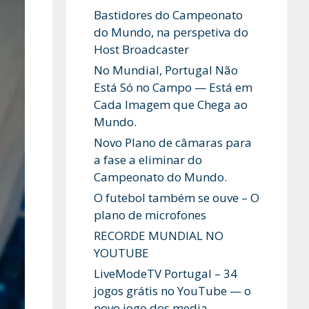
Bastidores do Campeonato
do Mundo, na perspetiva do
Host Broadcaster
No Mundial, Portugal Não
Está Só no Campo — Está em
Cada Imagem que Chega ao
Mundo.
Novo Plano de câmaras para
a fase a eliminar do
Campeonato do Mundo.
O futebol também se ouve – O
plano de microfones
RECORDE MUNDIAL NO
YOUTUBE
LiveModeTV Portugal – 34
jogos grátis no YouTube — o
novo jogo dos media