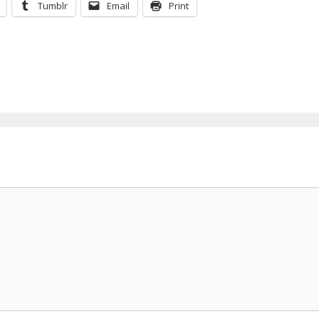
Tumblr
Email
Print