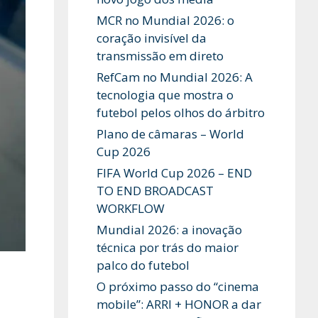
MCR no Mundial 2026: o
coração invisível da
transmissão em direto
RefCam no Mundial 2026: A
tecnologia que mostra o
futebol pelos olhos do árbitro
Plano de câmaras – World
Cup 2026
FIFA World Cup 2026 – END
TO END BROADCAST
WORKFLOW
Mundial 2026: a inovação
técnica por trás do maior
palco do futebol
O próximo passo do “cinema
mobile”: ARRI + HONOR a dar