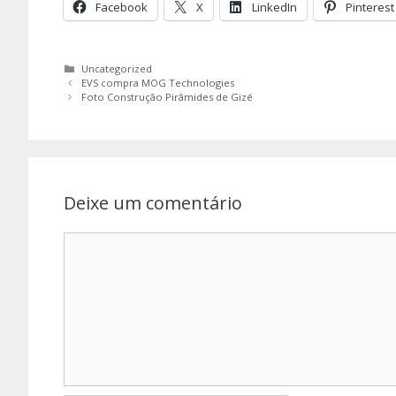
Facebook
X
LinkedIn
Pinterest
Categorias
Uncategorized
EVS compra MOG Technologies
Foto Construção Pirâmides de Gizé
Deixe um comentário
Comentário