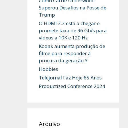
Como Carrie Underwood
Superou Desafios na Posse de
Trump
O HDMI 2.2 está a chegar e
promete taxa de 96 Gb/s para
vídeos a 10K e 120 Hz
Kodak aumenta produção de
filme para responder à
procura da geração Y
Hobbies
Telejornal Faz Hoje 65 Anos
Productized Conference 2024
Arquivo