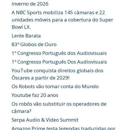
Inverno de 2026
A NBC Sports mobiliza 145 câmaras e 22
unidades móveis para a cobertura do Super
Bowl LX.
Lente Barata
83º Globos de Ouro
1º Congresso Português dos Audiovisuais
1º Congresso Português Dos Audiovisuais
YouTube conquista direitos globais dos
Óscares a partir de 2029!
Os Robots vão tomar conta do Mundo
Youtube faz 20 anos
Os robôs vão substituir os operadores de
câmara?
Serpa Audio & Video Summit
Amazon Prime testa legendas traduzidas por