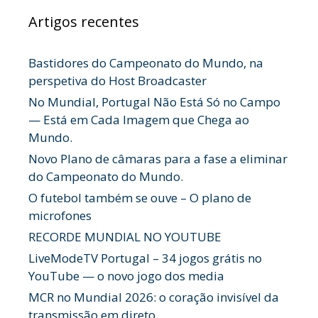
Artigos recentes
Bastidores do Campeonato do Mundo, na
perspetiva do Host Broadcaster
No Mundial, Portugal Não Está Só no Campo
— Está em Cada Imagem que Chega ao
Mundo.
Novo Plano de câmaras para a fase a eliminar
do Campeonato do Mundo.
O futebol também se ouve – O plano de
microfones
RECORDE MUNDIAL NO YOUTUBE
LiveModeTV Portugal – 34 jogos grátis no
YouTube — o novo jogo dos media
MCR no Mundial 2026: o coração invisível da
transmissão em direto