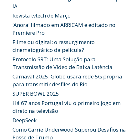
IA
Revista tvtech de Março
‘Anora’ filmado em ARRICAM e editado no
Premiere Pro
Filme ou digital: o ressurgimento
cinematográfico da película?
Protocolo SRT: Uma Solução para
Transmissão de Vídeo de Baixa Latência
Carnaval 2025: Globo usará rede 5G própria
para transmitir desfiles do Rio
SUPER BOWL 2025
Há 67 anos Portugal viu o primeiro jogo em
direto na televisão
DeepSeek
Como Carrie Underwood Superou Desafios na
Posse de Trump