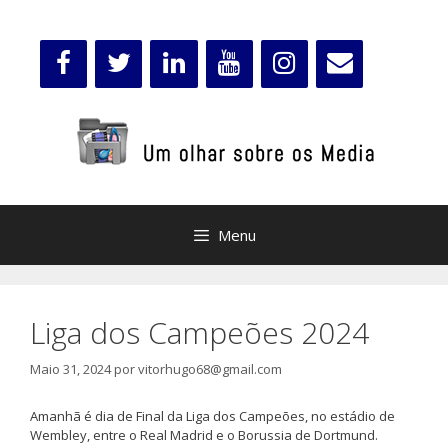
Saltar
para
o
conteúdo
Menu
Liga dos Campeões 2024
Maio 31, 2024
por
vitorhugo68@gmail.com
Amanhã é dia de Final da Liga dos Campeões, no estádio de
Wembley, entre o Real Madrid e o Borussia de Dortmund.