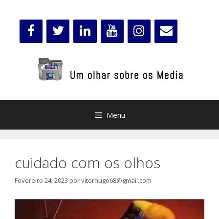
Saltar
para
o
conteúdo
Menu
cuidado com os olhos
Fevereiro 24, 2023
por
vitorhugo68@gmail.com