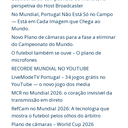
perspetiva do Host Broadcaster
No Mundial, Portugal Não Está Só no Campo
— Está em Cada Imagem que Chega ao
Mundo.
Novo Plano de câmaras para a fase a eliminar
do Campeonato do Mundo.
O futebol também se ouve – O plano de
microfones
RECORDE MUNDIAL NO YOUTUBE
LiveModeTV Portugal – 34 jogos grátis no
YouTube — o novo jogo dos media
MCR no Mundial 2026: o coração invisível da
transmissão em direto
RefCam no Mundial 2026: A tecnologia que
mostra o futebol pelos olhos do árbitro
Plano de câmaras – World Cup 2026