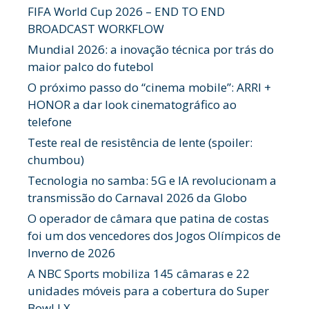
FIFA World Cup 2026 – END TO END
BROADCAST WORKFLOW
Mundial 2026: a inovação técnica por trás do
maior palco do futebol
O próximo passo do “cinema mobile”: ARRI +
HONOR a dar look cinematográfico ao
telefone
Teste real de resistência de lente (spoiler:
chumbou)
Tecnologia no samba: 5G e IA revolucionam a
transmissão do Carnaval 2026 da Globo
O operador de câmara que patina de costas
foi um dos vencedores dos Jogos Olímpicos de
Inverno de 2026
A NBC Sports mobiliza 145 câmaras e 22
unidades móveis para a cobertura do Super
Bowl LX.