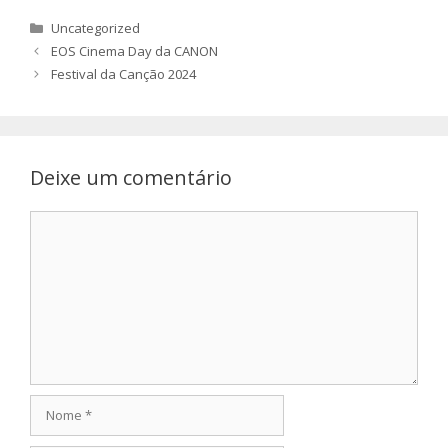
Categorias
Uncategorized
EOS Cinema Day da CANON
Festival da Canção 2024
Deixe um comentário
Comentário
Nome