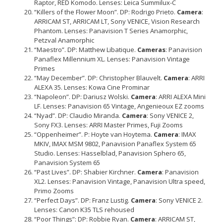
Raptor, RED Komodo. Lenses: Leica Summilux-C
“Killers of the Flower Moon”. DP: Rodrigo Prieto.
Camera
:
ARRICAM ST, ARRICAM LT, Sony VENICE, Vision Research
Phantom. Lenses: Panavision T Series Anamorphic,
Petzval Anamorphic
“Maestro”. DP: Matthew Libatique.
Cameras
: Panavision
Panaflex Millennium XL. Lenses: Panavision Vintage
Primes
“May December”. DP: Christopher Blauvelt.
Camera
: ARRI
ALEXA 35. Lenses: Kowa Cine Prominar
“Napoleon”. DP: Dariusz Wolski.
Camera
: ARRI ALEXA Mini
LF. Lenses: Panavision 65 Vintage, Angenieoux EZ zooms
“Nyad”. DP: Claudio Miranda.
Camera
: Sony VENICE 2,
Sony FX3. Lenses: ARRI Master Primes, Fuji Zooms
“Oppenheimer”. P: Hoyte van Hoytema.
Camera
: IMAX
MKIV, IMAX MSM 9802, Panavision Panaflex System 65
Studio. Lenses: Hasselblad, Panavision Sphero 65,
Panavision System 65
“Past Lives”. DP: Shabier Kirchner.
Camera
: Panavision
XL2. Lenses: Panavision Vintage, Panavision Ultra speed,
Primo Zooms
“Perfect Days”. DP: Franz Lustig.
Camera
: Sony VENICE 2.
Lenses: Canon K35 TLS rehoused
“Poor Things”: DP: Robbie Ryan.
Camera
: ARRICAM ST,