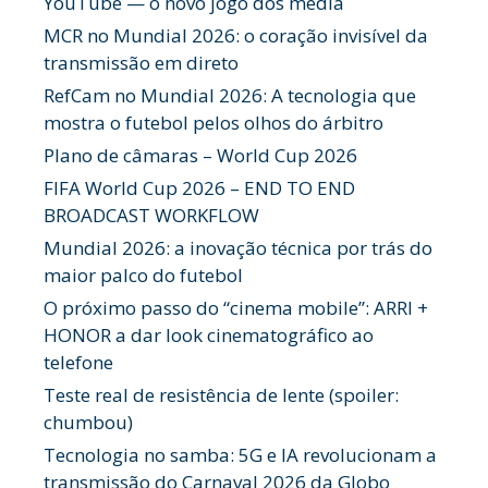
YouTube — o novo jogo dos media
MCR no Mundial 2026: o coração invisível da
transmissão em direto
RefCam no Mundial 2026: A tecnologia que
mostra o futebol pelos olhos do árbitro
Plano de câmaras – World Cup 2026
FIFA World Cup 2026 – END TO END
BROADCAST WORKFLOW
Mundial 2026: a inovação técnica por trás do
maior palco do futebol
O próximo passo do “cinema mobile”: ARRI +
HONOR a dar look cinematográfico ao
telefone
Teste real de resistência de lente (spoiler:
chumbou)
Tecnologia no samba: 5G e IA revolucionam a
transmissão do Carnaval 2026 da Globo