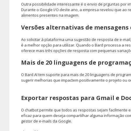
Outra possibilidade interessante é o envio de prguntas por i
Durante o Google I/O deste ano, a empresa revelou que ao re
alimentos presentes na imagem.
Versões alternativas de mensagens 
Ao solicitar à plataforma uma sugestão de resposta de e-mail
é a melhor opção para utilizar. Quando o Bard processa a re
oferece mais três opções de resposta com pequenas variaçõ
Mais de 20 linguagens de programa
O Bard AI tem suporte para mais de 20 linguagens de program
sugerir melhorias que impactem positivamente o projeto ou or
Exportar respostas para Gmail e Do
O chatbot permite que todos as respostas sejam facilmente 
eficaz para quem deseja compartilhar alguma informação co
gestor de e-mails da Google.