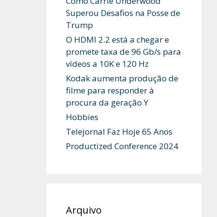
Como Carrie Underwood
Superou Desafios na Posse de
Trump
O HDMI 2.2 está a chegar e
promete taxa de 96 Gb/s para
vídeos a 10K e 120 Hz
Kodak aumenta produção de
filme para responder à
procura da geração Y
Hobbies
Telejornal Faz Hoje 65 Anos
Productized Conference 2024
Arquivo