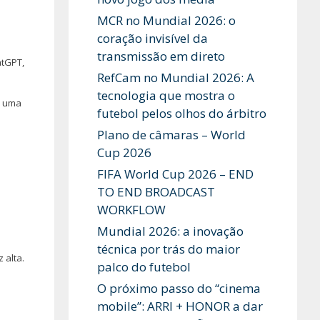
MCR no Mundial 2026: o
coração invisível da
transmissão em direto
atGPT,
RefCam no Mundial 2026: A
tecnologia que mostra o
m uma
futebol pelos olhos do árbitro
Plano de câmaras – World
Cup 2026
FIFA World Cup 2026 – END
TO END BROADCAST
WORKFLOW
Mundial 2026: a inovação
técnica por trás do maior
 alta.
palco do futebol
O próximo passo do “cinema
mobile”: ARRI + HONOR a dar