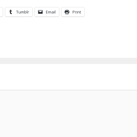
Tumblr
Email
Print