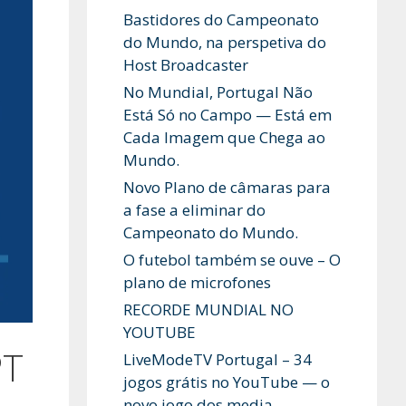
Bastidores do Campeonato
do Mundo, na perspetiva do
Host Broadcaster
No Mundial, Portugal Não
Está Só no Campo — Está em
Cada Imagem que Chega ao
Mundo.
Novo Plano de câmaras para
a fase a eliminar do
Campeonato do Mundo.
O futebol também se ouve – O
plano de microfones
RECORDE MUNDIAL NO
YOUTUBE
PT
LiveModeTV Portugal – 34
jogos grátis no YouTube — o
novo jogo dos media