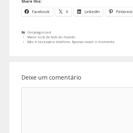
Share this:
Facebook
X
LinkedIn
Pinterest
Categorias
Uncategorized
Maior ecrã de leds do mundo
Não é necessário telefone. Apenas vivam o momento
Deixe um comentário
Comentário