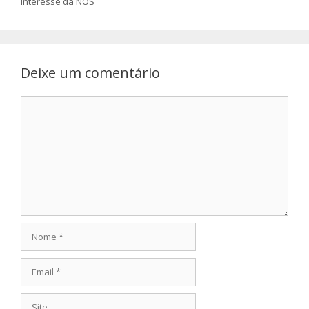
interesse da NOS
Deixe um comentário
Comentário
Nome
Email
Site