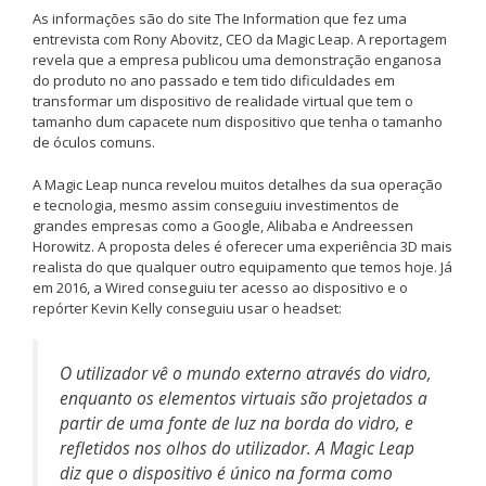
As informações são do site The Information que fez uma
entrevista com Rony Abovitz, CEO da Magic Leap. A reportagem
revela que a empresa publicou uma demonstração enganosa
do produto no ano passado e tem tido dificuldades em
transformar um dispositivo de realidade virtual que tem o
tamanho dum capacete num dispositivo que tenha o tamanho
de óculos comuns.
A Magic Leap nunca revelou muitos detalhes da sua operação
e tecnologia, mesmo assim conseguiu investimentos de
grandes empresas como a Google, Alibaba e Andreessen
Horowitz. A proposta deles é oferecer uma experiência 3D mais
realista do que qualquer outro equipamento que temos hoje. Já
em 2016, a Wired conseguiu ter acesso ao dispositivo e o
repórter Kevin Kelly conseguiu usar o headset:
O utilizador vê o mundo externo através do vidro,
enquanto os elementos virtuais são projetados a
partir de uma fonte de luz na borda do vidro, e
refletidos nos olhos do utilizador. A Magic Leap
diz que o dispositivo é único na forma como