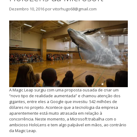
Dezembro 10, 2016
por
vitorhugo68@gmail.com
A Magic Leap surgiu com uma proposta ousada de criar um
“novo tipo de realidade aumentada” e chamou atenção dos
gigantes, entre eles a Google que investiu 542 milhões de
dólares no projeto. Acontece que a tecnologia da empresa
aparentemente está muito atrasada em relação à
concorrência. Neste momento, a Microsoft trabalha com o
ambicioso HoloLens e tem algo palpável em mãos, ao contrário
da Magic Leap.