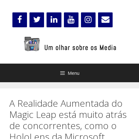
Saltar
para
o
conteúdo
Menu
A Realidade Aumentada do
Magic Leap está muito atrás
de concorrentes, como o
HoloLens da Microsoft