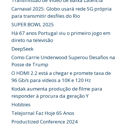
Transmissão de Vídeo de Baixa Latência
Carnaval 2025: Globo usará rede 5G própria
para transmitir desfiles do Rio
SUPER BOWL 2025
Há 67 anos Portugal viu o primeiro jogo em
direto na televisão
DeepSeek
Como Carrie Underwood Superou Desafios na
Posse de Trump
O HDMI 2.2 está a chegar e promete taxa de
96 Gb/s para vídeos a 10K e 120 Hz
Kodak aumenta produção de filme para
responder à procura da geração Y
Hobbies
Telejornal Faz Hoje 65 Anos
Productized Conference 2024