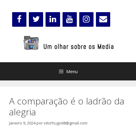
Saltar
para
o
conteúdo
Menu
A comparação é o ladrão da
alegria
Janeiro 9, 2024
por
vitorhugo68@gmail.com