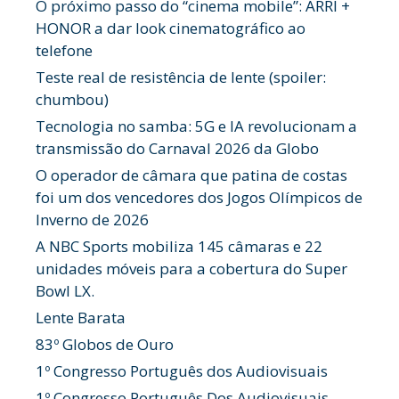
O próximo passo do “cinema mobile”: ARRI +
HONOR a dar look cinematográfico ao
telefone
Teste real de resistência de lente (spoiler:
chumbou)
Tecnologia no samba: 5G e IA revolucionam a
transmissão do Carnaval 2026 da Globo
O operador de câmara que patina de costas
foi um dos vencedores dos Jogos Olímpicos de
Inverno de 2026
A NBC Sports mobiliza 145 câmaras e 22
unidades móveis para a cobertura do Super
Bowl LX.
Lente Barata
83º Globos de Ouro
1º Congresso Português dos Audiovisuais
1º Congresso Português Dos Audiovisuais