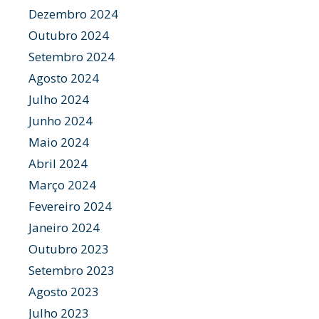
Dezembro 2024
Outubro 2024
Setembro 2024
Agosto 2024
Julho 2024
Junho 2024
Maio 2024
Abril 2024
Março 2024
Fevereiro 2024
Janeiro 2024
Outubro 2023
Setembro 2023
Agosto 2023
Julho 2023