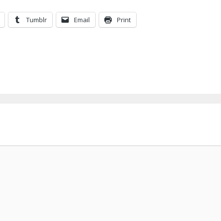
Tumblr
Email
Print