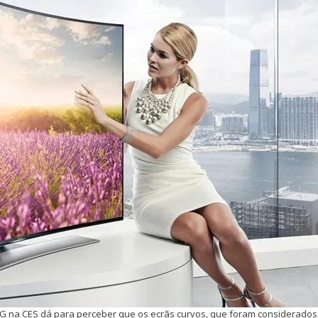
 na CES dá para perceber que os ecrãs curvos, que foram considerado