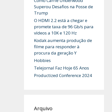
Como Carrie Underwood
Superou Desafios na Posse de
Trump
O HDMI 2.2 está a chegar e
promete taxa de 96 Gb/s para
vídeos a 10K e 120 Hz
Kodak aumenta produção de
filme para responder à
procura da geração Y
Hobbies
Telejornal Faz Hoje 65 Anos
Productized Conference 2024
Arquivo