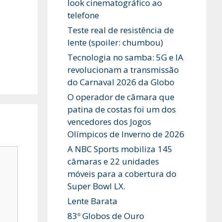
look cinematográfico ao
telefone
Teste real de resistência de
lente (spoiler: chumbou)
Tecnologia no samba: 5G e IA
revolucionam a transmissão
do Carnaval 2026 da Globo
O operador de câmara que
patina de costas foi um dos
vencedores dos Jogos
Olímpicos de Inverno de 2026
A NBC Sports mobiliza 145
câmaras e 22 unidades
móveis para a cobertura do
Super Bowl LX.
Lente Barata
83º Globos de Ouro