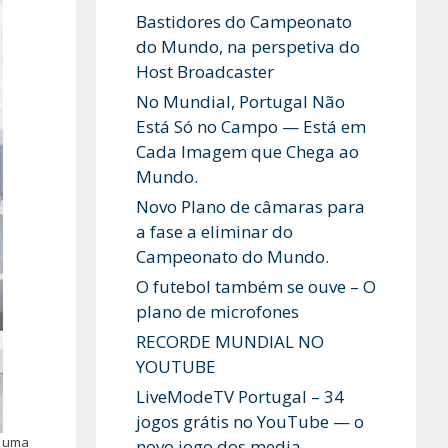
Bastidores do Campeonato
do Mundo, na perspetiva do
Host Broadcaster
No Mundial, Portugal Não
Está Só no Campo — Está em
Cada Imagem que Chega ao
Mundo.
Novo Plano de câmaras para
a fase a eliminar do
Campeonato do Mundo.
O futebol também se ouve – O
plano de microfones
RECORDE MUNDIAL NO
YOUTUBE
LiveModeTV Portugal – 34
jogos grátis no YouTube — o
s uma
novo jogo dos media