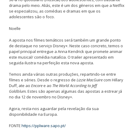
drama pelo meio. Aliás, este é um dos géneros em que a Netflix
se especializou, as comédias e dramas em que os
adolescentes são o foco.
Noelle
A aposta nos filmes temáticos será também um grande ponto
de destaque no serviço Disney+. Neste caso concreto, temos o
papel principal entregue a Anna Kendrick que promete animar
este musical/ comédia natalícia. O trailer apresentado em
seguida ilustra na perfeição esta nova aposta.
Temos ainda várias outras produções, repartindo-se entre
filmes e séries. Desde o regresso de
Lizzie MacGuire
com Hillary
Duff, ate ao
Encore
e ao
The World According to Jeff
Goldblum.
Estes são apenas algumas das apostas a estrear já
no dia 12 de novembro no Disney+.
Agora, resta-nos aguardar pela revelação da sua
disponibilidade na Europa.
FONTE
https://pplware.sapo.pt/