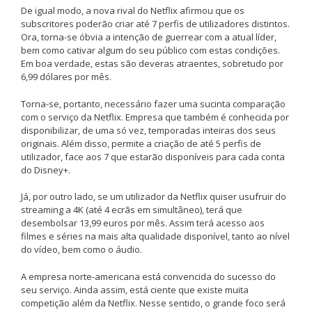
De igual modo, a nova rival do Netflix afirmou que os
subscritores poderão criar até 7 perfis de utilizadores distintos.
Ora, torna-se óbvia a intenção de guerrear com a atual líder,
bem como cativar algum do seu público com estas condições.
Em boa verdade, estas são deveras atraentes, sobretudo por
6,99 dólares por mês.
Torna-se, portanto, necessário fazer uma sucinta comparação
com o serviço da Netflix. Empresa que também é conhecida por
disponibilizar, de uma só vez, temporadas inteiras dos seus
originais. Além disso, permite a criação de até 5 perfis de
utilizador, face aos 7 que estarão disponíveis para cada conta
do Disney+.
Já, por outro lado, se um utilizador da Netflix quiser usufruir do
streaming a 4K (até 4 ecrãs em simultâneo), terá que
desembolsar 13,99 euros por mês. Assim terá acesso aos
filmes e séries na mais alta qualidade disponível, tanto ao nível
do vídeo, bem como o áudio.
A empresa norte-americana está convencida do sucesso do
seu serviço. Ainda assim, está ciente que existe muita
competição além da Netflix. Nesse sentido, o grande foco será