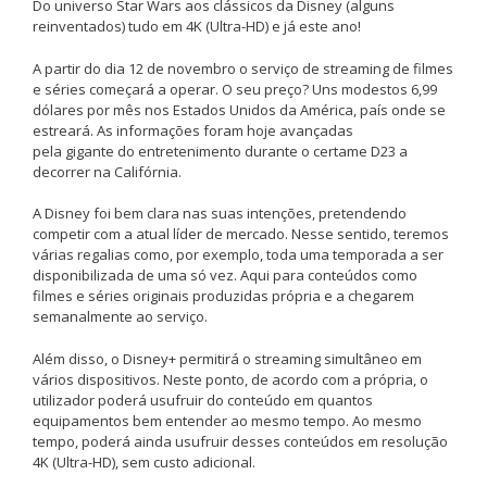
Do universo Star Wars aos clássicos da Disney (alguns
reinventados) tudo em 4K (Ultra-HD) e já este ano!
A partir do dia 12 de novembro o serviço de streaming de filmes
e séries começará a operar. O seu preço? Uns modestos 6,99
dólares por mês nos Estados Unidos da América, país onde se
estreará. As informações foram hoje avançadas
pela gigante do entretenimento durante o certame D23 a
decorrer na Califórnia.
A Disney foi bem clara nas suas intenções, pretendendo
competir com a atual líder de mercado. Nesse sentido, teremos
várias regalias como, por exemplo, toda uma temporada a ser
disponibilizada de uma só vez. Aqui para conteúdos como
filmes e séries originais produzidas própria e a chegarem
semanalmente ao serviço.
Além disso, o Disney+ permitirá o streaming simultâneo em
vários dispositivos. Neste ponto, de acordo com a própria, o
utilizador poderá usufruir do conteúdo em quantos
equipamentos bem entender ao mesmo tempo. Ao mesmo
tempo, poderá ainda usufruir desses conteúdos em resolução
4K (Ultra-HD), sem custo adicional.